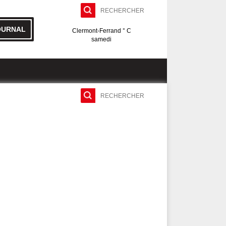
OURNAL
Clermont-Ferrand ° C
samedi