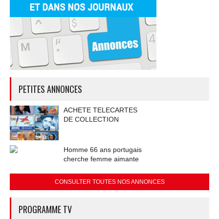
PETITES ANNONCES
ACHETE TELECARTES
DE COLLECTION
Homme 66 ans portugais
cherche femme aimante
CONSULTER TOUTES NOS ANNONCES
PROGRAMME TV