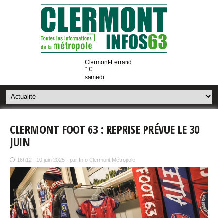
Clermont-Ferrand
° C
samedi
CLERMONT FOOT 63 : REPRISE PRÉVUE LE 30
JUIN
16h12 - 10 juin 2025 - par Info Clermont Métropole