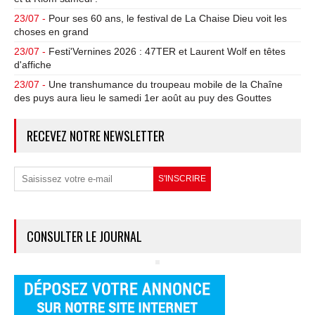
23/07 -
Pour ses 60 ans, le festival de La Chaise Dieu voit les
choses en grand
23/07 -
Festi'Vernines 2026 : 47TER et Laurent Wolf en têtes
d'affiche
23/07 -
Une transhumance du troupeau mobile de la Chaîne
des puys aura lieu le samedi 1er août au puy des Gouttes
RECEVEZ NOTRE NEWSLETTER
CONSULTER LE JOURNAL