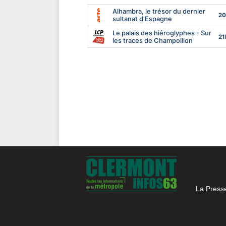
La Press