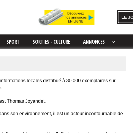
LE J
SPORT
SORTIES - CULTURE
ANNONCES
formations locales distribué à 30 000 exemplaires sur
e.
nt est Thomas Joyandet.
é dans son environnement, il est un acteur incontournable de