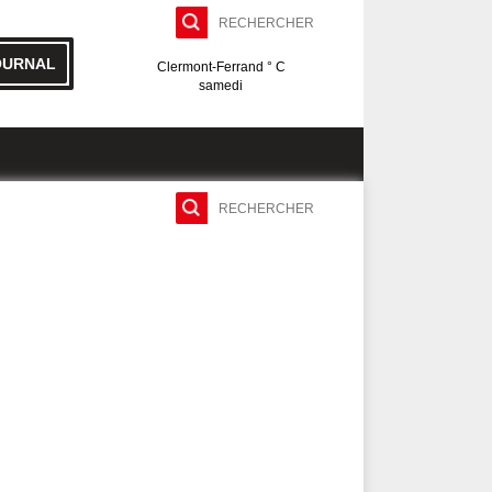
OURNAL
Clermont-Ferrand ° C
samedi