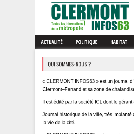
ACTUALITÉ
POLITIQUE
HABITAT
QUI SOMMES-NOUS ?
« CLERMONT INFOS63 » est un journal d’in
Clermont–Ferrand et sa zone de chalandis
Il est édité par la société ICL dont le géra
Journal historique de la ville, très implant
la vie de la cité.