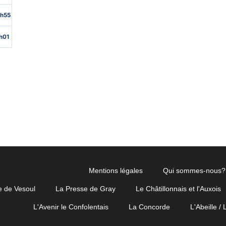
Mentions légales
Qui sommes-nous?
e de Vesoul
La Presse de Gray
Le Châtillonnais et l'Auxois
L'Avenir le Confolentais
La Concorde
L'Abeille /