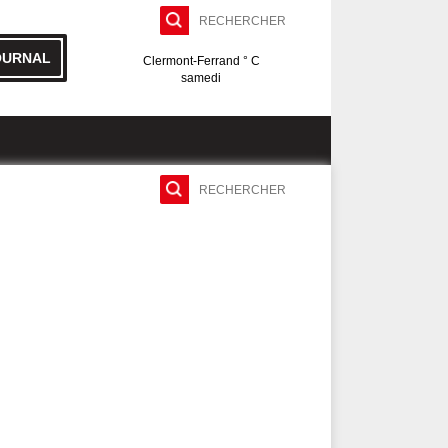
OURNAL
Clermont-Ferrand ° C
samedi