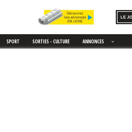
LE J
SPORT
SORTIES - CULTURE
ANNONCES