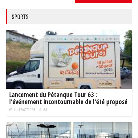
SPORTS
Lancement du Pétanque Tour 63 :
l'événement incontournable de l'été proposé
par le Conseil départemental !
Le 17/07/2026 - 11h53