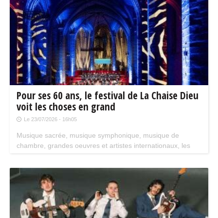
Pour ses 60 ans, le festival de La Chaise Dieu
voit les choses en grand
Le 23/07/2026 - 16h05
Musique sacrée, musique symphonique, musique de
chambre, grandes oeuvres et artistes internationaux, les
ingrédients sont réunis pour faire de cette édition 2026 un
festival mémorable du 18 au 30 août.