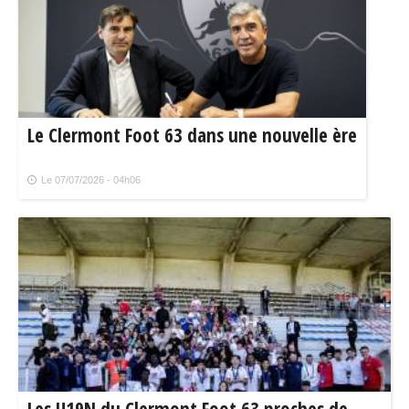
Le Clermont Foot 63 dans une nouvelle ère
Le 07/07/2026 - 04h06
Les U19N du Clermont Foot 63 proches de