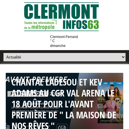
Clermont-Ferrand
° C
dimanche
CHANTAL LADESOU ET KEV
ADAMS AU CGR VAL ARENA LE
18 AOÛT POUR L'AVANT
PREMIÈRE DE " LA MAISON DE
NOS RÊVES "