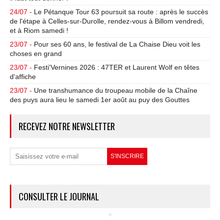
24/07 -
Le Pétanque Tour 63 poursuit sa route : après le succès
de l'étape à Celles-sur-Durolle, rendez-vous à Billom vendredi,
et à Riom samedi !
23/07 -
Pour ses 60 ans, le festival de La Chaise Dieu voit les
choses en grand
23/07 -
Festi'Vernines 2026 : 47TER et Laurent Wolf en têtes
d'affiche
23/07 -
Une transhumance du troupeau mobile de la Chaîne
des puys aura lieu le samedi 1er août au puy des Gouttes
RECEVEZ NOTRE NEWSLETTER
CONSULTER LE JOURNAL