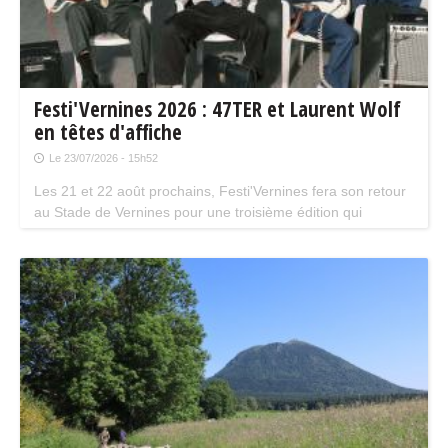
Festi'Vernines 2026 : 47TER et Laurent Wolf
en têtes d'affiche
Le 23/07/2026 - 15h52
Les 21 et 22 août prochains, Festi'Vernines fera son retour
au Stade de Vernines pour une troisième édition qui
marque une nouvelle étape dans le développement du
festival.