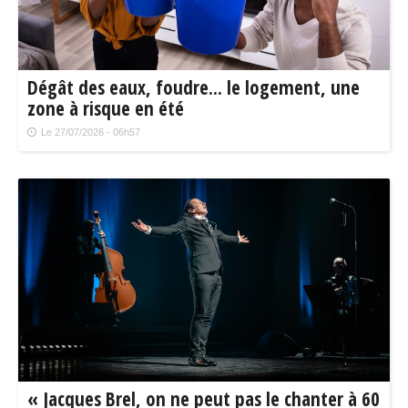
Dégât des eaux, foudre... le logement, une
zone à risque en été
Le 27/07/2026 - 06h57
« Jacques Brel, on ne peut pas le chanter à 60