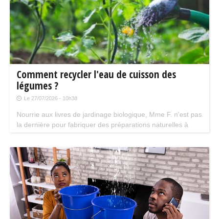
Comment recycler l'eau de cuisson des
légumes ?
Le 27/07/2026 - 10h38
Nourrie aux livres de jardinage biologique, Mme F. n'est pas
la dernière pour fabriquer des préparations naturelles à
base d'extraits végétaux pour soigner ses plantes. Inspirée
par ces techniques, elle s'est mise à récupérer l'eau de
cuisson de ses légumes.