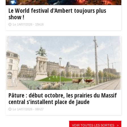
Le World festival d'Ambert toujours plus
show !
Le 14/07/2026 - 15h16
Pâture : début octobre, les prairies du Massif
central s'installent place de Jaude
Le 14/07/2026 - 06h27
VOIR TOUTES LES SORTIES >