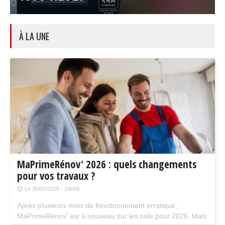
À LA UNE
MaPrimeRénov' 2026 : quels changements
pour vos travaux ?
Le 30/07/2026 - 16h08
Après plusieurs mois de fonctionnement erratique,
MaPrimeRénov' est à nouveau sur les rails pour 2026. Mais