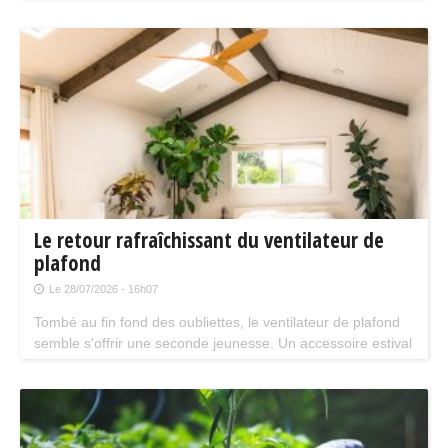
attention, plusieurs évolutions du dispositif vont limiter le
nombre de chantiers éligibles. Tour d'horizon.
Le retour rafraîchissant du ventilateur de
plafond
Le 28/07/2026 - 16h07
Tombé au fin fond des oubliettes, le ventilateur de plafond
semble s'offrir une seconde jeunesse. Un accessoire estival
pratique pour les maisons bien isolées qui ne souffrent pas
trop de la chaleur...