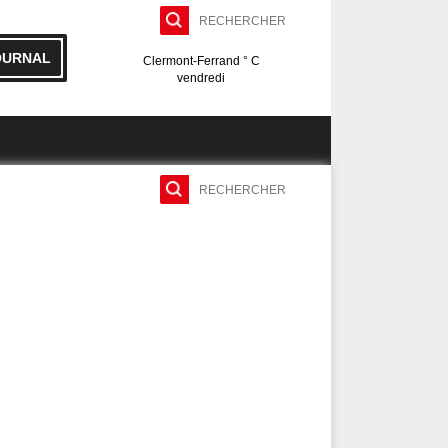
OURNAL
Clermont-Ferrand ° C
vendredi