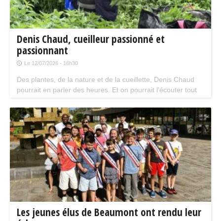
Denis Chaud, cueilleur passionné et
passionnant
Le 12/07/2026 - 16h30
Des plantes, de la nature et de la cueillette, Denis Chaud
pourrait en parler des heures. Et on pourrait l'écouter tout
autant tellement ce " personnage " en parle avec passion.
Les jeunes élus de Beaumont ont rendu leur