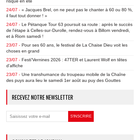
risque en été
24/07 -
« Jacques Brel, on ne peut pas le chanter à 60 ou 80 %,
il faut tout donner ! »
24/07 -
Le Pétanque Tour 63 poursuit sa route : après le succès
de l'étape à Celles-sur-Durolle, rendez-vous à Billom vendredi,
et à Riom samedi !
23/07 -
Pour ses 60 ans, le festival de La Chaise Dieu voit les
choses en grand
23/07 -
Festi'Vernines 2026 : 47TER et Laurent Wolf en têtes
d'affiche
23/07 -
Une transhumance du troupeau mobile de la Chaîne
des puys aura lieu le samedi 1er août au puy des Gouttes
RECEVEZ NOTRE NEWSLETTER