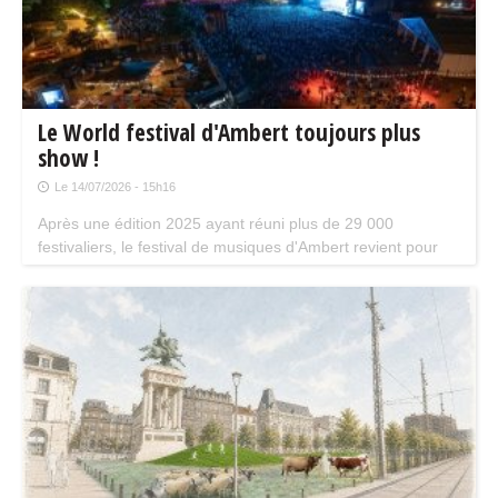
Le World festival d'Ambert toujours plus
show !
Le 14/07/2026 - 15h16
Après une édition 2025 ayant réuni plus de 29 000
festivaliers, le festival de musiques d'Ambert revient pour
une 38e édition du 16 au 18 juillet.