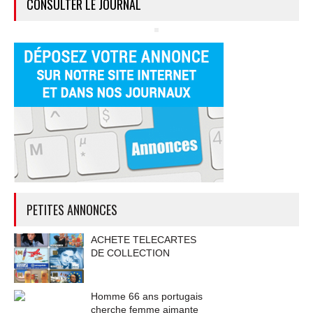
CONSULTER LE JOURNAL
PETITES ANNONCES
ACHETE TELECARTES
DE COLLECTION
Homme 66 ans portugais
cherche femme aimante