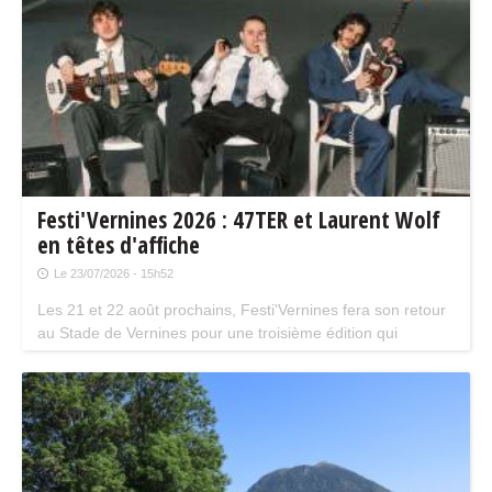
Festi'Vernines 2026 : 47TER et Laurent Wolf
en têtes d'affiche
Le 23/07/2026 - 15h52
Les 21 et 22 août prochains, Festi'Vernines fera son retour
au Stade de Vernines pour une troisième édition qui
marque une nouvelle étape dans le développement du
festival.