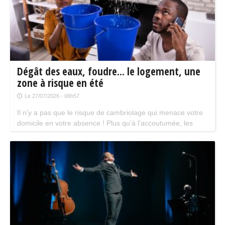
Dégât des eaux, foudre... le logement, une
zone à risque en été
Le 27/07/2026 - 06h57
Il n'y a pas que le risque de cambriolage qui menace votre
domicile en votre absence ! Plus qu'à l'accoutumée, les
équipements de votre maison sont soumis à divers risques
durant les grandes vacances. Certains bons gestes peuvent
toutefois vous éviter de coûteuses réparations.