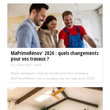
présence de Kev Adams et Chantal Ladesou.
MaPrimeRénov' 2026 : quels changements
pour vos travaux ?
Le 30/07/2026 - 16h08
Après plusieurs mois de fonctionnement erratique,
MaPrimeRénov' est à nouveau sur les rails pour 2026.
Mais attention, plusieurs évolutions du dispositif vont
limiter le nombre de chantiers éligibles. Tour d'horizon.