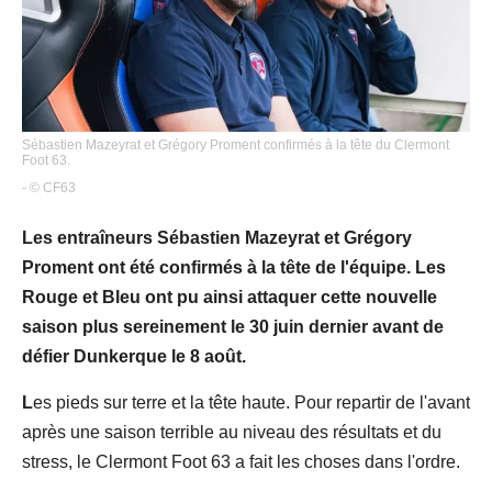
Sébastien Mazeyrat et Grégory Proment confirmés à la tête du Clermont
Foot 63.
- © CF63
Les entraîneurs Sébastien Mazeyrat et Grégory
Proment ont été confirmés à la tête de l'équipe. Les
Rouge et Bleu ont pu ainsi attaquer cette nouvelle
saison plus sereinement le 30 juin dernier avant de
défier Dunkerque le 8 août.
L
es pieds sur terre et la tête haute. Pour repartir de l'avant
après une saison terrible au niveau des résultats et du
stress, le Clermont Foot 63 a fait les choses dans l'ordre.