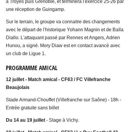
à Troyes puis Grenoble, et terminera l'exercice 25-26 par
une réception de Guingamp.
Sur le terrain, le groupe va connaitre des changements
avec le départ de l'historique Yohann Magnin et de Baïla
Diallo. L'attaquant passé par Rennes et Angers, Adrien
Hunou, a signé. Mory Diaw est en contact avancé avec
un club de Ligue 1.
PROGRAMME AMICAL
12 juillet - Match amical - CF63 / FC Villefranche
Beaujolais
Stade Armand-Chouffet (Villefranche sur Saône) - 18h -
Entrée gratuite sans billet
Du 14 au 19 juillet
- Stage à Vichy.