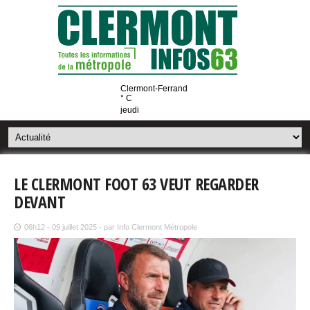
Clermont-Ferrand
° C
jeudi
LE CLERMONT FOOT 63 VEUT REGARDER
DEVANT
06h12 - 09 juillet 2025 - par Info Clermont Métropole