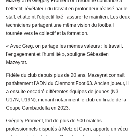
Mazeyrat et Grégory Proment ont redonné confiance à
l'effectif, révélateur du travail en profondeur réalisé par le
staff, et atteint l'objectif fixé : assurer le maintien. Les deux
techniciens partagent une même vision du football
tournée vers le collectif et la formation.
« Avec Greg, on partage les mêmes valeurs : le travail,
l'engagement et l'humilité », souligne Sébastien
Mazeyrat.
Fidèle du club depuis plus de 20 ans, Mazeyrat connaît
parfaitement l'ADN du Clermont Foot 63. Ancien joueur, il
a ensuite encadré différentes équipes de jeunes (N3,
U17N, U19N), menant notamment le club en finale de la
Coupe Gambardella en 2023.
Grégory Proment, fort de plus de 500 matchs
professionnels disputés à Metz et Caen, apporte un vécu