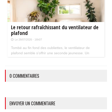
Le retour rafraîchissant du ventilateur de
plafond
Le 28/07/2026 - 16h07
Tombé au fin fond des oubliettes, le ventilateur de
plafond semble s'offrir une seconde jeunesse. Un
accessoire estival pratique pour les maisons bien isolées
qui ne souffrent pas trop de la chaleur...
0 COMMENTAIRES
ENVOYER UN COMMENTAIRE