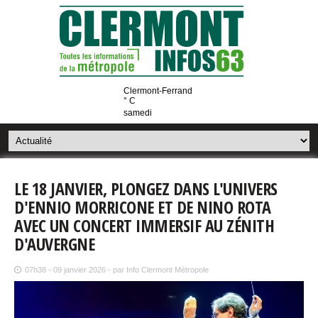
Clermont-Ferrand
° C
samedi
LE 18 JANVIER, PLONGEZ DANS L'UNIVERS
D'ENNIO MORRICONE ET DE NINO ROTA
AVEC UN CONCERT IMMERSIF AU ZÉNITH
D'AUVERGNE
07h38 - 09 janvier 2026 - par Info Clermont Métropole