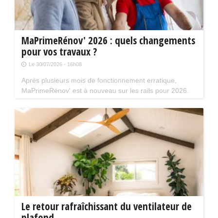
MaPrimeRénov' 2026 : quels changements
pour vos travaux ?
Le 30/07/2026 - 16h08
Après plusieurs mois de fonctionnement erratique,
MaPrimeRénov' est à nouveau sur les rails pour 2026.
Mais attention, plusieurs évolutions du dispositif vont
limiter le nombre de chantiers éligibles. Tour d'horizon.
Le retour rafraîchissant du ventilateur de
plafond