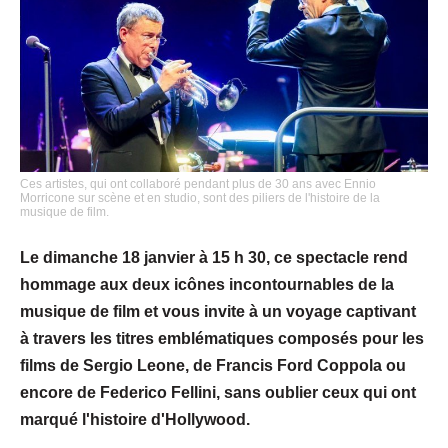
Ces artistes, qui ont collaboré pendant plus de 30 ans avec Ennio
Morricone sur scène et en studio, sont des piliers de l'histoire de la
musique de film.
Le dimanche 18 janvier à 15 h 30, ce spectacle rend
hommage aux deux icônes incontournables de la
musique de film et vous invite à un voyage captivant
à travers les titres emblématiques composés pour les
films de Sergio Leone, de Francis Ford Coppola ou
encore de Federico Fellini, sans oublier ceux qui ont
marqué l'histoire d'Hollywood.