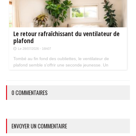
Le retour rafraîchissant du ventilateur de
plafond
Le 28/07/2026 - 16h07
Tombé au fin fond des oubliettes, le ventilateur de
plafond semble s'offrir une seconde jeunesse. Un
accessoire estival pratique pour les maisons bien isolées
qui ne souffrent pas trop de la chaleur...
0 COMMENTAIRES
ENVOYER UN COMMENTAIRE