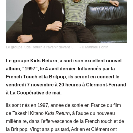
Le groupe Kids Return a l'avenir devant lui.
- © Mathieu Fortin
Le groupe Kids Return, a sorti son excellent nouvel
album, "1997", le 4 avril dernier. Influencés par la
French Touch et la Britpop, ils seront en concert le
vendredi 7 novembre à 20 heures à Clermont-Ferrand
à La Coopérative de mai.
Ils sont nés en 1997, année de sortie en France du film
de Takeshi Kitano
Kids Return
, à l'aube du nouveau
millénaire, dans l'effervescence de la French touch et de
la Brit pop. Vingt ans plus tard, Adrien et Clément ont