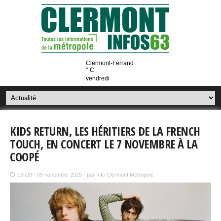
Clermont-Ferrand
° C
vendredi
KIDS RETURN, LES HÉRITIERS DE LA FRENCH
TOUCH, EN CONCERT LE 7 NOVEMBRE À LA
COOPÉ
15h28 - 05 novembre 2025 - par Info Clermont Métropole