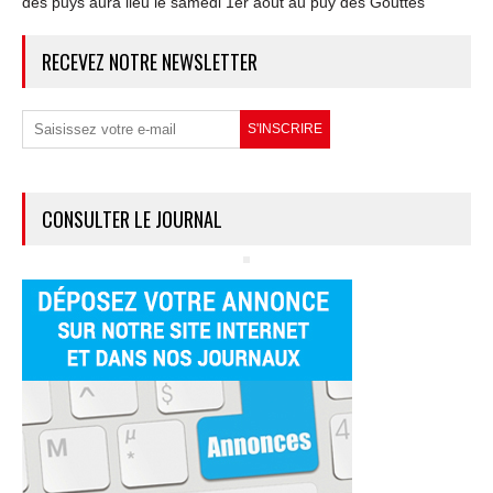
des puys aura lieu le samedi 1er août au puy des Gouttes
RECEVEZ NOTRE NEWSLETTER
CONSULTER LE JOURNAL