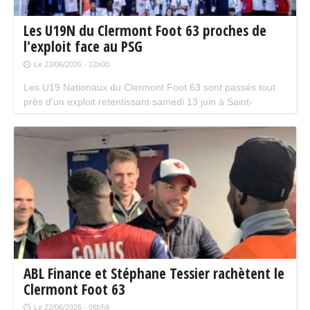
Les U19N du Clermont Foot 63 proches de
l'exploit face au PSG
Le 23/06/2026 - 12h00
Les U19 Nationaux du Clermont Foot 63 sont passés tout
près d'un exploit retentissant samedi 13 juin à Saint-
Quentin.
ABL Finance et Stéphane Tessier rachètent le
Clermont Foot 63
Le 22/06/2026 - 08h59