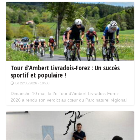
Tour d'Ambert Livradois-Forez : Un succès
sportif et populaire !
Le 22/05/2026 - 10h00
Dimanche 10 mai, le 2e Tour d'Ambert Livradois-Forez
2026 a rendu son verdict au cœur du Parc naturel régional
Livradois-Forez, en Auvergne.