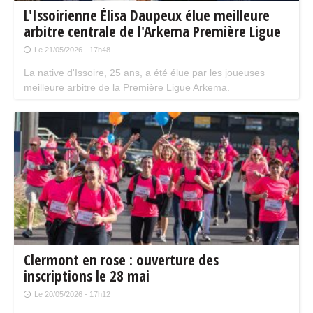
L'Issoirienne Élisa Daupeux élue meilleure
arbitre centrale de l'Arkema Première Ligue
Le 21/05/2026 - 17h48
La native d'Issoire, 25 ans, a été élue par les joueuses
meilleure arbitre de la Première Ligue Arkema.
Clermont en rose : ouverture des
inscriptions le 28 mai
Le 20/05/2026 - 17h12