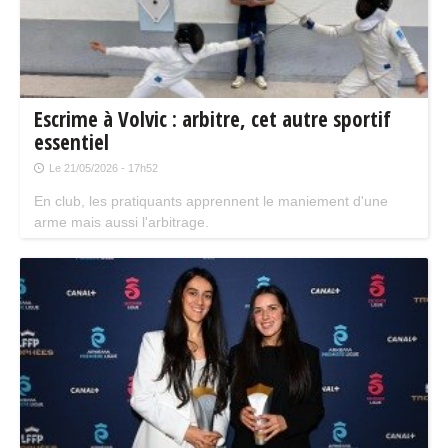
Escrime à Volvic : arbitre, cet autre sportif
essentiel
Le 21/05/2026 - 17h52
En club, les pratiquants apprennent le maniement d'une
arme mais aussi l'arbitrage.