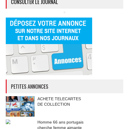
CONSULTER LE JOURNAL
PETITES ANNONCES
ACHETE TELECARTES
DE COLLECTION
Homme 66 ans portugais
cherche femme aimante