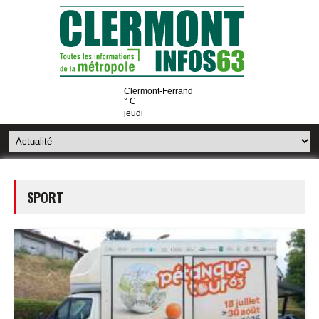
Clermont-Ferrand
° C
jeudi
SPORT