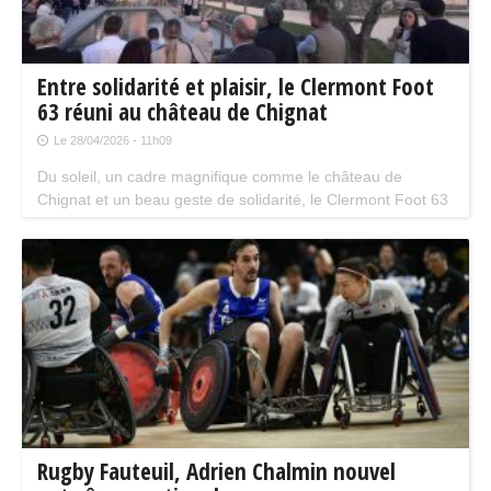
Entre solidarité et plaisir, le Clermont Foot
63 réuni au château de Chignat
Le 28/04/2026 - 11h09
Du soleil, un cadre magnifique comme le château de
Chignat et un beau geste de solidarité, le Clermont Foot 63
organisait sa " garden party " le mardi 21 avril dernier.
Rugby Fauteuil, Adrien Chalmin nouvel