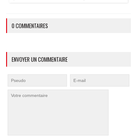
accessoire estival pratique pour les maisons bien isolées
qui ne souffrent pas trop de la chaleur...
0 COMMENTAIRES
ENVOYER UN COMMENTAIRE