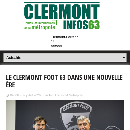
Clermont-Ferrand
° C
samedi
LE CLERMONT FOOT 63 DANS UNE NOUVELLE
ÈRE
04h06 - 07 juillet 2026 - par Info Clermont Métropole