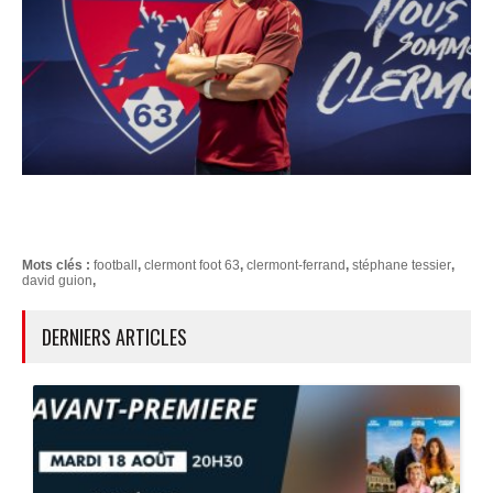
Mots clés :
football
,
clermont foot 63
,
clermont-ferrand
,
stéphane tessier
,
david guion
,
DERNIERS ARTICLES