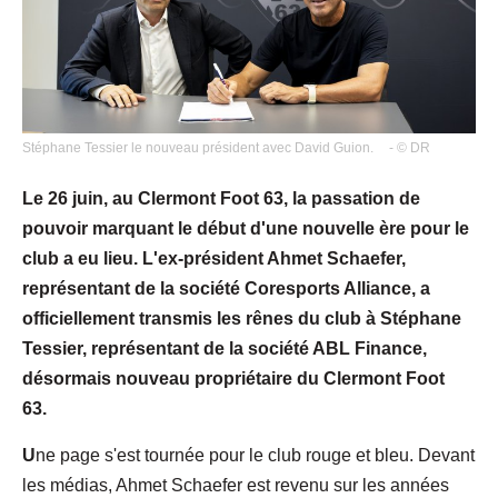
Stéphane Tessier le nouveau président avec David Guion.
- © DR
Le 26 juin, au Clermont Foot 63, la passation de
pouvoir marquant le début d'une nouvelle ère pour le
club a eu lieu. L'ex-président Ahmet Schaefer,
représentant de la société Coresports Alliance, a
officiellement transmis les rênes du club à Stéphane
Tessier, représentant de la société ABL Finance,
désormais nouveau propriétaire du Clermont Foot
63.
U
ne page s'est tournée pour le club rouge et bleu. Devant
les médias, Ahmet Schaefer est revenu sur les années