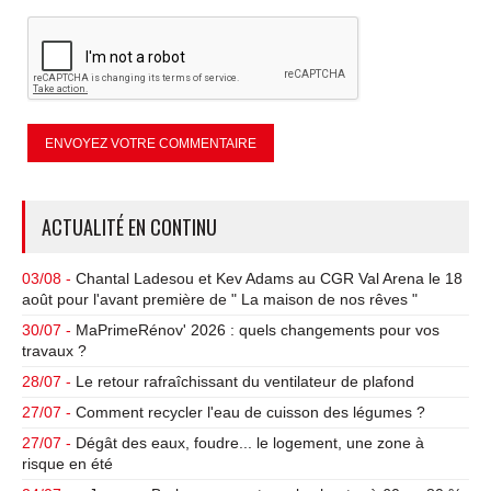
ACTUALITÉ EN CONTINU
03/08 -
Chantal Ladesou et Kev Adams au CGR Val Arena le 18
août pour l'avant première de " La maison de nos rêves "
30/07 -
MaPrimeRénov' 2026 : quels changements pour vos
travaux ?
28/07 -
Le retour rafraîchissant du ventilateur de plafond
27/07 -
Comment recycler l'eau de cuisson des légumes ?
27/07 -
Dégât des eaux, foudre... le logement, une zone à
risque en été