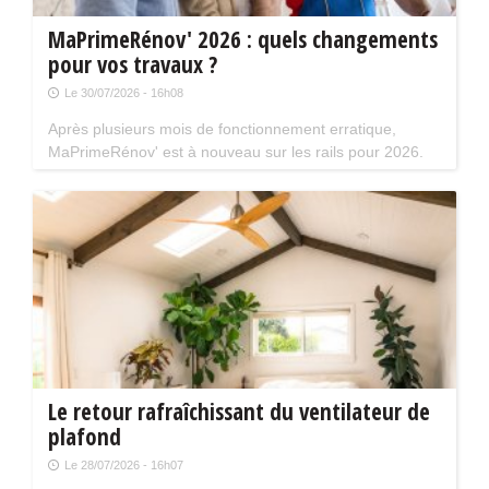
MaPrimeRénov' 2026 : quels changements
pour vos travaux ?
Le 30/07/2026 - 16h08
Après plusieurs mois de fonctionnement erratique,
MaPrimeRénov' est à nouveau sur les rails pour 2026.
Mais attention, plusieurs évolutions du dispositif vont
limiter le nombre de chantiers éligibles. Tour d'horizon.
Le retour rafraîchissant du ventilateur de
plafond
Le 28/07/2026 - 16h07