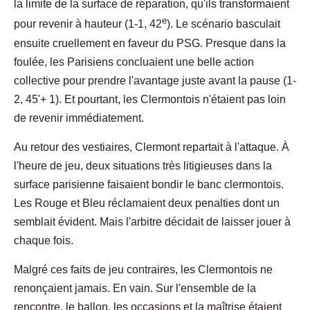
la limite de la surface de réparation, qu'ils transformaient
e
pour revenir à hauteur (1-1, 42
). Le scénario basculait
ensuite cruellement en faveur du PSG. Presque dans la
foulée, les Parisiens concluaient une belle action
collective pour prendre l'avantage juste avant la pause (1-
2, 45'+ 1). Et pourtant, les Clermontois n'étaient pas loin
de revenir immédiatement.
Au retour des vestiaires, Clermont repartait à l'attaque. À
l'heure de jeu, deux situations très litigieuses dans la
surface parisienne faisaient bondir le banc clermontois.
Les Rouge et Bleu réclamaient deux penalties dont un
semblait évident. Mais l'arbitre décidait de laisser jouer à
chaque fois.
Malgré ces faits de jeu contraires, les Clermontois ne
renonçaient jamais. En vain. Sur l'ensemble de la
rencontre, le ballon, les occasions et la maîtrise étaient