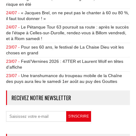
risque en été
24/07 -
« Jacques Brel, on ne peut pas le chanter à 60 ou 80 %,
il faut tout donner ! »
24/07 -
Le Pétanque Tour 63 poursuit sa route : après le succès
de l'étape à Celles-sur-Durolle, rendez-vous à Billom vendredi,
et à Riom samedi !
23/07 -
Pour ses 60 ans, le festival de La Chaise Dieu voit les
choses en grand
23/07 -
Festi'Vernines 2026 : 47TER et Laurent Wolf en têtes
d'affiche
23/07 -
Une transhumance du troupeau mobile de la Chaîne
des puys aura lieu le samedi 1er août au puy des Gouttes
RECEVEZ NOTRE NEWSLETTER