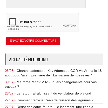
ACTUALITÉ EN CONTINU
03/08 -
Chantal Ladesou et Kev Adams au CGR Val Arena le 18
août pour l'avant première de " La maison de nos rêves "
30/07 -
MaPrimeRénov' 2026 : quels changements pour vos
travaux ?
28/07 -
Le retour rafraîchissant du ventilateur de plafond
27/07 -
Comment recycler l'eau de cuisson des légumes ?
27/07 -
Dégât des eaux, foudre... le logement, une zone à