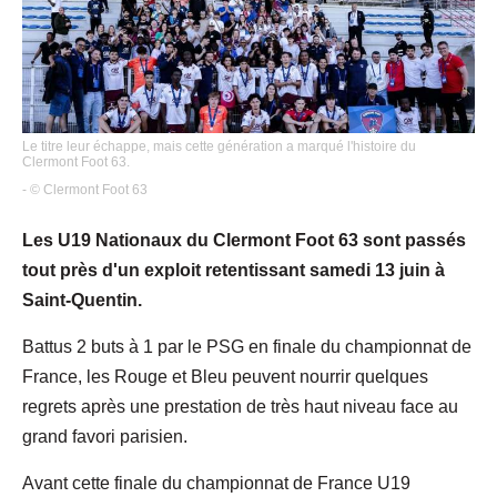
Le titre leur échappe, mais cette génération a marqué l'histoire du
Clermont Foot 63.
- © Clermont Foot 63
Les U19 Nationaux du Clermont Foot 63 sont passés
tout près d'un exploit retentissant samedi 13 juin à
Saint-Quentin.
Battus 2 buts à 1 par le PSG en finale du championnat de
France, les Rouge et Bleu peuvent nourrir quelques
regrets après une prestation de très haut niveau face au
grand favori parisien.
Avant cette finale du championnat de France U19