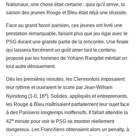
Nationaux, une chose était certaine : quoi qu'il arrive, la
saison des jeunes Rouge et Bleu était déjà une réussite.
Face au grand favori parisien, ces jeunes ont livré une
prestation remarquable, faisant plus que jeu égal avec le
PSG durant une grande partie de la rencontre. Une finale
qui laissera forcément un goût amer tant le contenu
proposé par les hommes de Yohann Rangdet méritait un
tout autre dénouement.
Dès les premières minutes, les Clermontois imposaient
leur rythme et ouvraient le score par Jean-William
e
Nyindong (1-0, 16
). Solides, appliqués et entreprenants,
les Rouge & Bleu maîtrisaient parfaitement leur sujet face
à des Parisiens longtemps inoffensifs. Il fallait attendre la
e
42
minute pour voir le PSG se montrer réellement
dangereux. Les Franciliens obtenaient alors un penalty, à