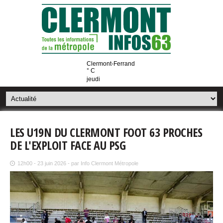
Clermont-Ferrand
° C
jeudi
LES U19N DU CLERMONT FOOT 63 PROCHES
DE L'EXPLOIT FACE AU PSG
12h00 - 23 juin 2026 - par Info Clermont Métropole