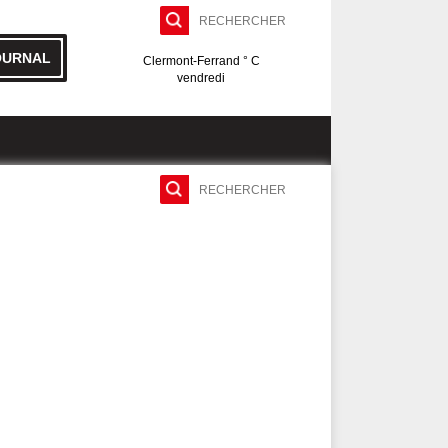
OURNAL
Clermont-Ferrand ° C
vendredi