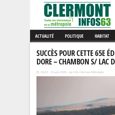
ACTUALITÉ
POLITIQUE
HABITAT
SUCCÈS POUR CETTE 65E É
DORE – CHAMBON S/ LAC D
11h23 - 19 août 2025 - par Info Clermont Métropole