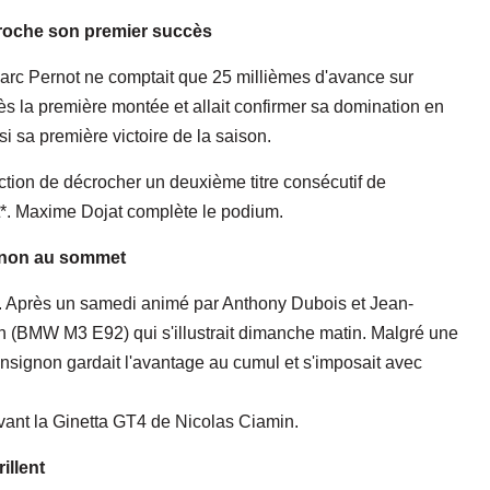
roche son premier succès
 Marc Pernot ne comptait que 25 millièmes d'avance sur
ès la première montée et allait confirmer sa domination en
i sa première victoire de la saison.
ction de décrocher un deuxième titre consécutif de
. Maxime Dojat complète le podium.
gnon au sommet
ion. Après un samedi animé par Anthony Dubois et Jean-
n (BMW M3 E92) qui s'illustrait dimanche matin. Malgré une
signon gardait l'avantage au cumul et s'imposait avec
vant la Ginetta GT4 de Nicolas Ciamin.
illent