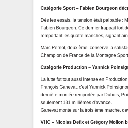
Catégorie Sport – Fabien Bourgeon déc
Dès les essais, la tension était palpable :
Fabien Bourgeon. Ce dernier frappait fort d
remportant les quatre manches, signant ains
Marc Pernot, deuxième, conserve la satisfa
Champion de France de la Montagne Sport*
Catégorie Production – Yannick Poinsi
La lutte fut tout aussi intense en Product
François Ganevat, c'est Yannick Poinsigno
dernière montée remportée par Dubois, Poin
seulement 181 millièmes d'avance.
Ganevat monte sur la troisième marche, de
VHC – Nicolas Defix et Grégory Mollon br