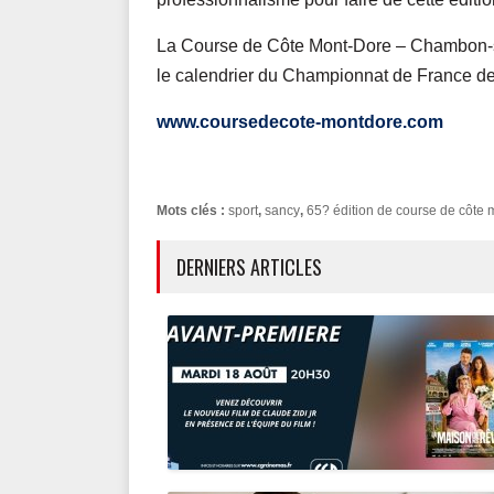
La Course de Côte Mont-Dore – Chambon-su
le calendrier du Championnat de France d
www.coursedecote-montdore.com
Mots clés :
sport
,
sancy
,
65? édition de course de côte 
DERNIERS ARTICLES