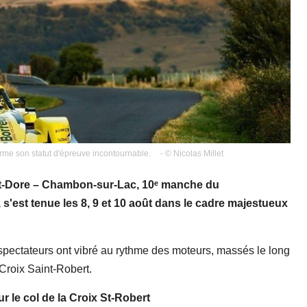
me son statut d'épreuve incontournable.
- © Nicolas Millet
nt-Dore – Chambon-sur-Lac, 10ᵉ manche du
'est tenue les 8, 9 et 10 août dans le cadre majestueux
spectateurs ont vibré au rythme des moteurs, massés le long
Croix Saint-Robert.
r le col de la Croix St-Robert