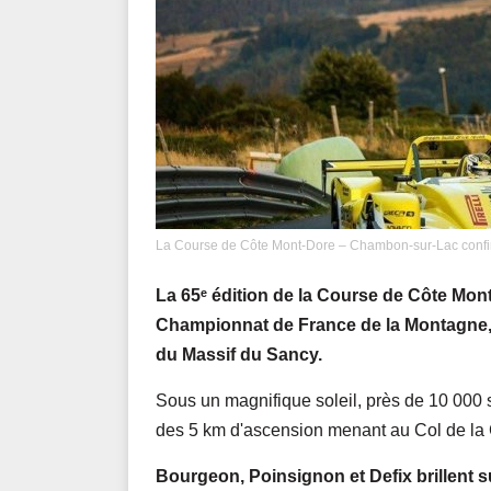
La Course de Côte Mont-Dore – Chambon-sur-Lac confir
La 65ᵉ édition de la Course de Côte Mo
Championnat de France de la Montagne, s
du Massif du Sancy.
Sous un magnifique soleil, près de 10 000 
des 5 km d'ascension menant au Col de la 
Bourgeon, Poinsignon et Defix brillent su