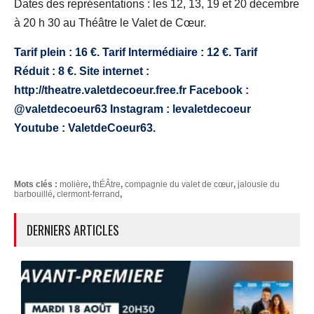
Dates des représentations : les 12, 13, 19 et 20 décembre
à 20 h 30 au Théâtre le Valet de Cœur.
Tarif plein : 16 €. Tarif Intermédiaire : 12 €. Tarif
Réduit : 8 €. Site internet :
http://theatre.valetdecoeur.free.fr Facebook :
@valetdecoeur63 Instagram : levaletdecoeur
Youtube : ValetdeCoeur63.
Mots clés :
molière
,
thÉÂtre
,
compagnie du valet de cœur
,
jalousie du
barbouillé
,
clermont-ferrand
,
DERNIERS ARTICLES