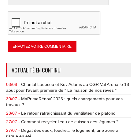
ACTUALITÉ EN CONTINU
03/08 -
Chantal Ladesou et Kev Adams au CGR Val Arena le 18
août pour l'avant première de " La maison de nos rêves "
30/07 -
MaPrimeRénov' 2026 : quels changements pour vos
travaux ?
28/07 -
Le retour rafraîchissant du ventilateur de plafond
27/07 -
Comment recycler l'eau de cuisson des légumes ?
27/07 -
Dégât des eaux, foudre... le logement, une zone à
risque en été