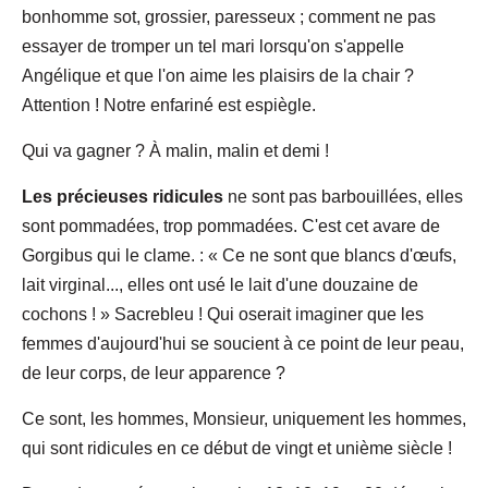
bonhomme sot, grossier, paresseux ; comment ne pas
essayer de tromper un tel mari lorsqu'on s'appelle
Angélique et que l'on aime les plaisirs de la chair ?
Attention ! Notre enfariné est espiègle.
Qui va gagner ? À malin, malin et demi !
Les précieuses ridicules
ne sont pas barbouillées, elles
sont pommadées, trop pommadées. C'est cet avare de
Gorgibus qui le clame. : « Ce ne sont que blancs d'œufs,
lait virginal..., elles ont usé le lait d'une douzaine de
cochons ! » Sacrebleu ! Qui oserait imaginer que les
femmes d'aujourd'hui se soucient à ce point de leur peau,
de leur corps, de leur apparence ?
Ce sont, les hommes, Monsieur, uniquement les hommes,
qui sont ridicules en ce début de vingt et unième siècle !