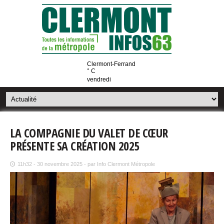
Clermont-Ferrand
° C
vendredi
LA COMPAGNIE DU VALET DE CŒUR
PRÉSENTE SA CRÉATION 2025
11h32 - 30 novembre 2025 - par Info Clermont Métropole