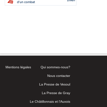
Mentions légales
Qui sommes-nous?
Nous contacter
La Presse de Vesoul
La Presse de Gray
Le Châtillonnais et l'Auxois