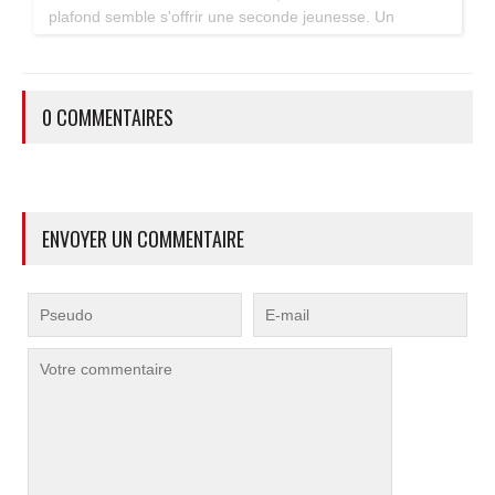
plafond semble s'offrir une seconde jeunesse. Un
accessoire estival pratique pour les maisons bien isolées
qui ne souffrent pas trop de la chaleur...
0 COMMENTAIRES
ENVOYER UN COMMENTAIRE