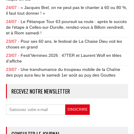
24/07 -
« Jacques Brel, on ne peut pas le chanter à 60 ou 80 %,
il faut tout donner ! »
24/07 -
Le Pétanque Tour 63 poursuit sa route : après le succès
de l'étape à Celles-sur-Durolle, rendez-vous à Billom vendredi,
et à Riom samedi !
23/07 -
Pour ses 60 ans, le festival de La Chaise Dieu voit les
choses en grand
23/07 -
Festi'Vernines 2026 : 47TER et Laurent Wolf en têtes
d'affiche
23/07 -
Une transhumance du troupeau mobile de la Chaîne
des puys aura lieu le samedi 1er août au puy des Gouttes
RECEVEZ NOTRE NEWSLETTER
CONSULTER LE JOURNAL