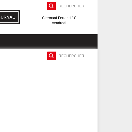
OURNAL
Clermont-Ferrand ° C
vendredi