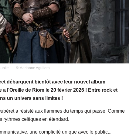
ublic.
- © Marianne Aguilera
ret débarquent bientôt avec leur nouvel album
a l'Oreille de Riom le 20 février 2026 ! Entre rock et
ns un univers sans limites !
Oubéret a résisté aux flammes du temps qui passe. Comme
es rythmes celtiques en étendard.
mmunicative, une complicité unique avec le public...