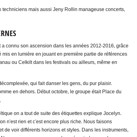
ux techniciens mais aussi Jeny Rollin manageuse concerts,
ERNES
et a connu son ascension dans les années 2012-2016, grâce
é mis en lumière en jouant en première partie de références
au ou Celkilt dans les festivals ou ailleurs, même en
complexée, qui fait danser les gens, du pur plaisir.
comme en dehors. Début octobre, le groupe était Place du
.
ltique on a tout de suite des étiquettes explique Jocelyn.
on n'est rien et c'est encore plus riche. Nous faisons
de voir différents horizons et styles. Dans les instruments,