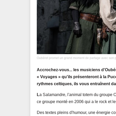
Oubéret promet un grand moment de partage avec son p
Accrochez-vous... les musiciens d'Oubé
« Voyages » qu'ils présenteront à la Puce 
rythmes celtiques, ils vous entraînent da
L
a Salamandre, l'animal totem du groupe 
ce groupe monté en 2006 qui a le rock et l
Des textes pleins d'humour, une énergie co