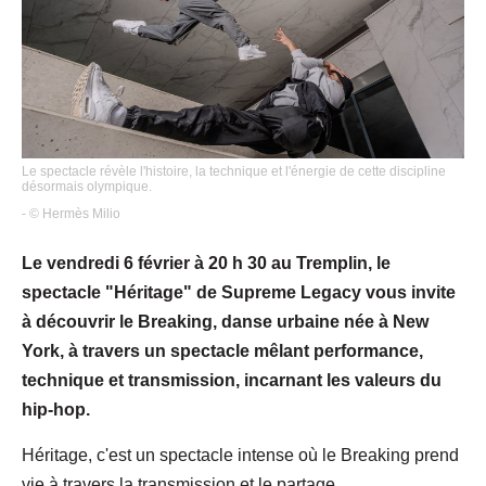
Le spectacle révèle l'histoire, la technique et l'énergie de cette discipline
désormais olympique.
- © Hermès Milio
Le vendredi 6 février à 20 h 30 au Tremplin, le
spectacle "Héritage" de Supreme Legacy vous invite
à découvrir le Breaking, danse urbaine née à New
York, à travers un spectacle mêlant performance,
technique et transmission, incarnant les valeurs du
hip-hop.
Héritage, c'est un spectacle intense où le Breaking prend
vie à travers la transmission et le partage.