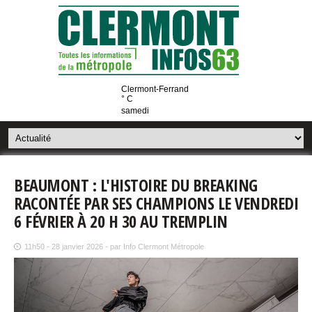
Clermont-Ferrand
° C
samedi
BEAUMONT : L'HISTOIRE DU BREAKING
RACONTÉE PAR SES CHAMPIONS LE VENDREDI
6 FÉVRIER À 20 H 30 AU TREMPLIN
11h50 - 28 janvier 2026 - par Info Clermont Métropole