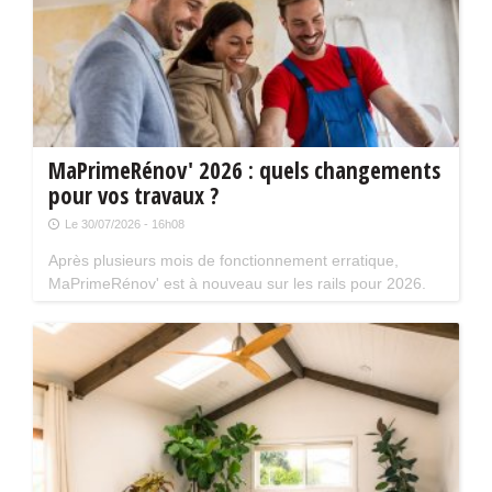
MaPrimeRénov' 2026 : quels changements
pour vos travaux ?
Le 30/07/2026 - 16h08
Après plusieurs mois de fonctionnement erratique,
MaPrimeRénov' est à nouveau sur les rails pour 2026.
Mais attention, plusieurs évolutions du dispositif vont
limiter le nombre de chantiers éligibles. Tour d'horizon.