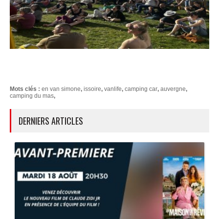
Mots clés :
en van simone
,
issoire
,
vanlife
,
camping car
,
auvergne
,
camping du mas
,
DERNIERS ARTICLES