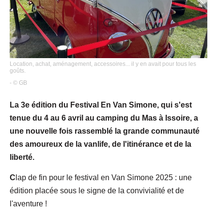
Location, achat, aménagement, accessoires... il y en avait pour tous les
goûts.
- © GB
La 3e édition du Festival En Van Simone, qui s'est
tenue du 4 au 6 avril au camping du Mas à Issoire, a
une nouvelle fois rassemblé la grande communauté
des amoureux de la vanlife, de l'itinérance et de la
liberté.
C
lap de fin pour le festival en Van Simone 2025 : une
édition placée sous le signe de la convivialité et de
l'aventure !