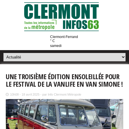
Clermont-Ferrand
° C
samedi
UNE TROISIÈME ÉDITION ENSOLEILLÉE POUR
LE FESTIVAL DE LA VANLIFE EN VAN SIMONE !
10h08 - 18 avril 2025 - par Info Clermont Métropole