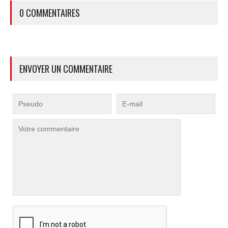
0 COMMENTAIRES
ENVOYER UN COMMENTAIRE