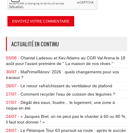
ACTUALITÉ EN CONTINU
03/08 -
Chantal Ladesou et Kev Adams au CGR Val Arena le 18
août pour l'avant première de " La maison de nos rêves "
30/07 -
MaPrimeRénov' 2026 : quels changements pour vos
travaux ?
28/07 -
Le retour rafraîchissant du ventilateur de plafond
27/07 -
Comment recycler l'eau de cuisson des légumes ?
27/07 -
Dégât des eaux, foudre... le logement, une zone à
risque en été
24/07 -
« Jacques Brel, on ne peut pas le chanter à 60 ou 80 %,
il faut tout donner ! »
24/07 -
Le Pétanque Tour 63 poursuit sa route : après le succès