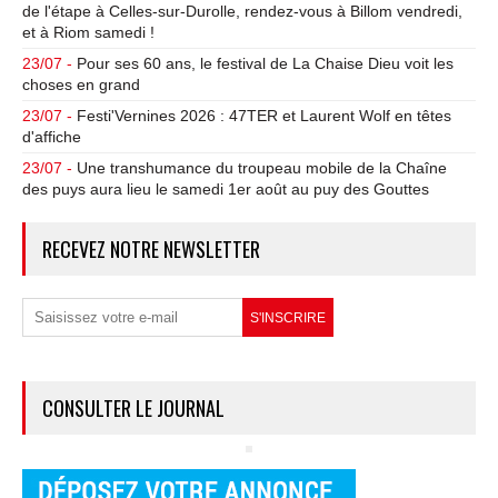
de l'étape à Celles-sur-Durolle, rendez-vous à Billom vendredi,
et à Riom samedi !
23/07 -
Pour ses 60 ans, le festival de La Chaise Dieu voit les
choses en grand
23/07 -
Festi'Vernines 2026 : 47TER et Laurent Wolf en têtes
d'affiche
23/07 -
Une transhumance du troupeau mobile de la Chaîne
des puys aura lieu le samedi 1er août au puy des Gouttes
RECEVEZ NOTRE NEWSLETTER
CONSULTER LE JOURNAL