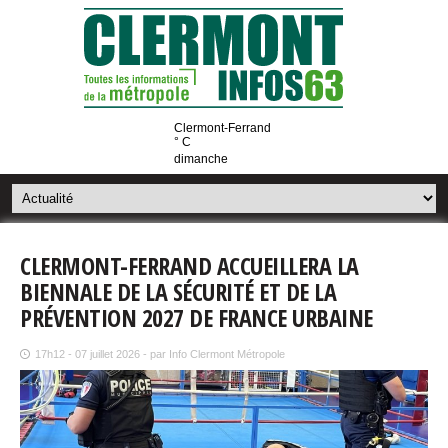
Clermont-Ferrand
° C
dimanche
CLERMONT-FERRAND ACCUEILLERA LA
BIENNALE DE LA SÉCURITÉ ET DE LA
PRÉVENTION 2027 DE FRANCE URBAINE
17h12 - 07 juillet 2026 - par Info Clermont Métropole