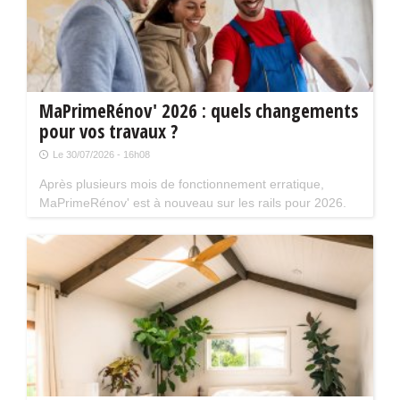
MaPrimeRénov' 2026 : quels changements
pour vos travaux ?
Le 30/07/2026 - 16h08
Après plusieurs mois de fonctionnement erratique,
MaPrimeRénov' est à nouveau sur les rails pour 2026.
Mais attention, plusieurs évolutions du dispositif vont
limiter le nombre de chantiers éligibles. Tour d'horizon.