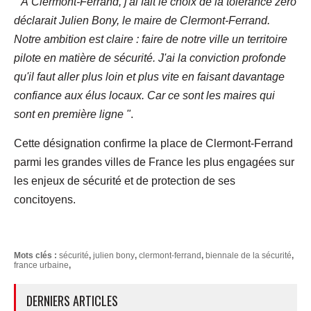
" À Clermont-Ferrand, j'ai fait le choix de la tolérance zéro
déclarait Julien Bony, le maire de Clermont-Ferrand.
Notre ambition est claire : faire de notre ville un territoire
pilote en matière de sécurité. J'ai la conviction profonde
qu'il faut aller plus loin et plus vite en faisant davantage
confiance aux élus locaux. Car ce sont les maires qui
sont en première ligne "
.
Cette désignation confirme la place de Clermont-Ferrand
parmi les grandes villes de France les plus engagées sur
les enjeux de sécurité et de protection de ses
concitoyens.
Mots clés :
sécurité
,
julien bony
,
clermont-ferrand
,
biennale de la sécurité
,
france urbaine
,
DERNIERS ARTICLES