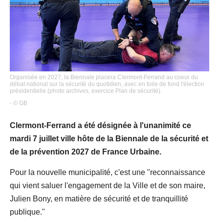
Organisée en 2027, la Biennale placera Clermont-Ferrand au coeur du
débat national sur la sécurité du quotidien, avec en toile de fond l'élection
présidentielle (photo archives, exercice Plan de sécurité).
- © GB
Clermont-Ferrand a été désignée à l'unanimité ce
mardi 7 juillet ville hôte de la Biennale de la sécurité et
de la prévention 2027 de France Urbaine.
Pour la nouvelle municipalité, c'est une "reconnaissance
qui vient saluer l'engagement de la Ville et de son maire,
Julien Bony, en matière de sécurité et de tranquillité
publique."