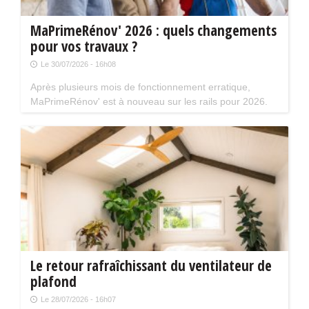
MaPrimeRénov' 2026 : quels changements
pour vos travaux ?
Le 30/07/2026 - 16h08
Après plusieurs mois de fonctionnement erratique,
MaPrimeRénov' est à nouveau sur les rails pour 2026.
Mais attention, plusieurs évolutions du dispositif vont
limiter le nombre de chantiers éligibles. Tour d'horizon.
Le retour rafraîchissant du ventilateur de
plafond
Le 28/07/2026 - 16h07