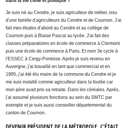
dans la vie civile et politique
?
Je suis né au Cendre, je suis agriculteur de métier, issu
d'une famille d'agriculteurs du Cendre et de Cournon. J'ai
fait mes études d'abord au Cendre et au collège de
Cournon puis à Blaise Pascal au lycée. J'ai fait des
classes préparatoires en école de commerce à Clermont
puis une école de commerce à Paris. Et mon 3e cycle à
l'ESSEC à Cergy-Pontoise. Après je suis revenu en
Auvergne, j'ai travaillé en tant que commercial et en
1995, j'ai été élu maire de la commune du Cendre et je
me suis installé comme agriculteur dans la foulée car
mon père avait pris sa retraite. Dans les céréales. Après,
j'ai assumé plusieurs fonctions au sein du SMTC par
exemple et je suis aussi conseiller départemental du
canton de Cournon.
DEVENIR PRÉSIDENT DE LA MÉTROPOLE, C'ÉTAIT