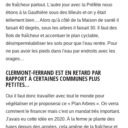
de fraîcheur partout. L'autre jour avec la Préfète nous
étions à la Gauthière sous des tilleuls et on y était
tellement bien… Alors qu'à côté de la Maison de santé il
faisait 40 degrés, sous les arbres il faisait 30. Il faut des
îlots de fraîcheur et accentuer le plan cyclable,
désimperméabiliser les sols pour que l'eau rentre. Pour
ne pas avoir les pieds dans l'eau par endroits avec les
orages…
CLERMONT-FERRAND EST EN RETARD PAR
RAPPORT À CERTAINES COMMUNES PLUS
PETITES…
Oui il faut donc travailler avec tout le monde pour
végétaliser et je proposerai ce « Plan Arbres ». On verra
comment le financer mais c'est un mandat très important.
J'avais eu cette idée en 2020. À la ferme je plante des
haies depuis des années, cela amène de la fraîcheur et