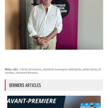
Mots clés :
hervé prononce
,
clermont auvergne métropole
,
julien bony
,
le
cendre
,
clermont-ferrand
,
DERNIERS ARTICLES