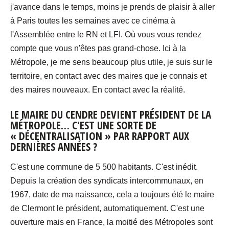
j'avance dans le temps, moins je prends de plaisir à aller
à Paris toutes les semaines avec ce cinéma à
l'Assemblée entre le RN et LFI. Où vous vous rendez
compte que vous n'êtes pas grand-chose. Ici à la
Métropole, je me sens beaucoup plus utile, je suis sur le
territoire, en contact avec des maires que je connais et
des maires nouveaux. En contact avec la réalité.
LE MAIRE DU CENDRE DEVIENT PRÉSIDENT DE LA
MÉTROPOLE… C'EST UNE SORTE DE
« DÉCENTRALISATION » PAR RAPPORT AUX
DERNIÈRES ANNÉES ?
C'est une commune de 5 500 habitants. C'est inédit.
Depuis la création des syndicats intercommunaux, en
1967, date de ma naissance, cela a toujours été le maire
de Clermont le président, automatiquement. C'est une
ouverture mais en France, la moitié des Métropoles sont