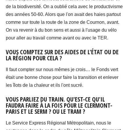
de la biodiversité. On a oublié cela avec le productivisme
des années 50-60. Alors que l'on avait des haies partout
comme sur toute la route de la zone de Cournon, avant.
On va revenir à du bon sens et aussi à l'usage du vélo
pour aller au travail comme avant ou avec le TER.
VOUS COMPTEZ SUR DES AIDES DE L'ÉTAT OU DE
LA RÉGION POUR CELA ?
Il faut compter sur nous mêmes je crois… le Fonds vert
était une bonne chose pour faire la transition et enlever
les îlots de la chaleur et ils l'ont sucré.
VOUS PARLIEZ DU TRAIN. QU'EST-CE QU'IL
FAUDRA FAIRE À LA FOIS POUR LE CLERMONT-
PARIS ET LE SERM ? OU LE TRAM ?
Le Service Express Régional Métropolitain, nous le