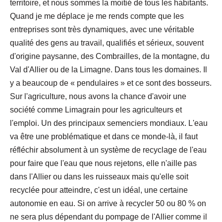
territoire, et nous sommes la moitié de tous les habitants.
Quand je me déplace je me rends compte que les
entreprises sont très dynamiques, avec une véritable
qualité des gens au travail, qualifiés et sérieux, souvent
d'origine paysanne, des Combrailles, de la montagne, du
Val d'Allier ou de la Limagne. Dans tous les domaines. Il
y a beaucoup de « pendulaires » et ce sont des bosseurs.
Sur l'agriculture, nous avons la chance d'avoir une
société comme Limagrain pour les agriculteurs et
l'emploi. Un des principaux semenciers mondiaux. L'eau
va être une problématique et dans ce monde-là, il faut
réfléchir absolument à un système de recyclage de l'eau
pour faire que l'eau que nous rejetons, elle n'aille pas
dans l'Allier ou dans les ruisseaux mais qu'elle soit
recyclée pour atteindre, c'est un idéal, une certaine
autonomie en eau. Si on arrive à recycler 50 ou 80 % on
ne sera plus dépendant du pompage de l'Allier comme il