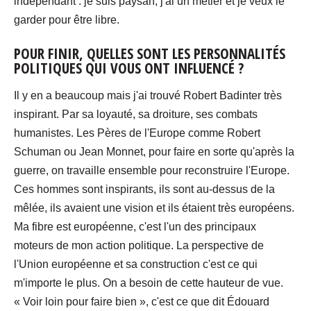
indépendant : je suis paysan, j'ai un métier et je veux le
garder pour être libre.
POUR FINIR, QUELLES SONT LES PERSONNALITÉS
POLITIQUES QUI VOUS ONT INFLUENCÉ ?
Il y en a beaucoup mais j'ai trouvé Robert Badinter très
inspirant. Par sa loyauté, sa droiture, ses combats
humanistes. Les Pères de l'Europe comme Robert
Schuman ou Jean Monnet, pour faire en sorte qu'après la
guerre, on travaille ensemble pour reconstruire l'Europe.
Ces hommes sont inspirants, ils sont au-dessus de la
mêlée, ils avaient une vision et ils étaient très européens.
Ma fibre est européenne, c'est l'un des principaux
moteurs de mon action politique. La perspective de
l'Union européenne et sa construction c'est ce qui
m'importe le plus. On a besoin de cette hauteur de vue.
« Voir loin pour faire bien », c'est ce que dit Édouard