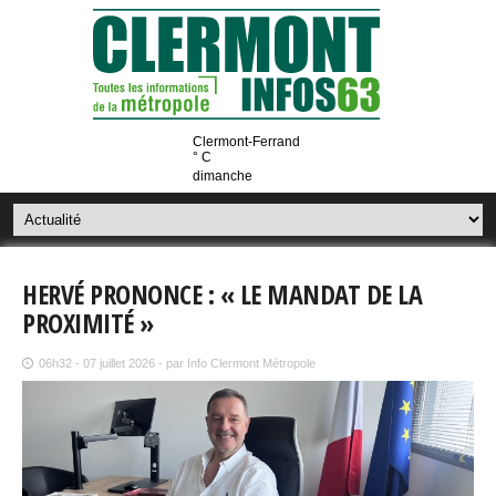
Clermont-Ferrand
° C
dimanche
HERVÉ PRONONCE : « LE MANDAT DE LA
PROXIMITÉ »
06h32 - 07 juillet 2026 - par Info Clermont Métropole