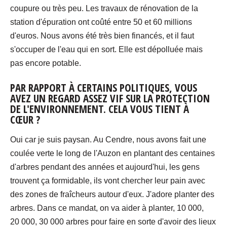
coupure ou très peu. Les travaux de rénovation de la
station d'épuration ont coûté entre 50 et 60 millions
d'euros. Nous avons été très bien financés, et il faut
s'occuper de l'eau qui en sort. Elle est dépolluée mais
pas encore potable.
PAR RAPPORT À CERTAINS POLITIQUES, VOUS
AVEZ UN REGARD ASSEZ VIF SUR LA PROTECTION
DE L'ENVIRONNEMENT. CELA VOUS TIENT À
CŒUR ?
Oui car je suis paysan. Au Cendre, nous avons fait une
coulée verte le long de l'Auzon en plantant des centaines
d'arbres pendant des années et aujourd'hui, les gens
trouvent ça formidable, ils vont chercher leur pain avec
des zones de fraîcheurs autour d'eux. J'adore planter des
arbres. Dans ce mandat, on va aider à planter, 10 000,
20 000, 30 000 arbres pour faire en sorte d'avoir des lieux