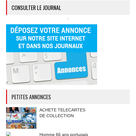
CONSULTER LE JOURNAL
PETITES ANNONCES
ACHETE TELECARTES
DE COLLECTION
Homme 66 ans portugais