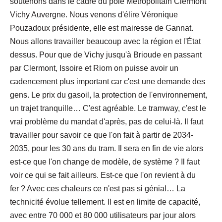
soutenons dans le cadre du pôle Métropolitain Clermont
Vichy Auvergne. Nous venons d'élire Véronique
Pouzadoux présidente, elle est mairesse de Gannat.
Nous allons travailler beaucoup avec la région et l'État
dessus. Pour que de Vichy jusqu'à Brioude en passant
par Clermont, Issoire et Riom on puisse avoir un
cadencement plus important car c'est une demande des
gens. Le prix du gasoil, la protection de l'environnement,
un trajet tranquille… C'est agréable. Le tramway, c'est le
vrai problème du mandat d'après, pas de celui-là. Il faut
travailler pour savoir ce que l'on fait à partir de 2034-
2035, pour les 30 ans du tram. Il sera en fin de vie alors
est-ce que l'on change de modèle, de système ? Il faut
voir ce qui se fait ailleurs. Est-ce que l'on revient à du
fer ? Avec ces chaleurs ce n'est pas si génial… La
technicité évolue tellement. Il est en limite de capacité,
avec entre 70 000 et 80 000 utilisateurs par jour alors