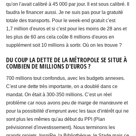
qu'on l'avait calibré à 45 000 par jour. Il est sous calibré. Il
faudra le financer aussi. Je ne suis pas pour la gratuité
totale des transports. Pour le week-end gratuit c'est
1,7 million d'euros et si c'est pour les moins de 28 ans et
les plus de 60 ans cela coûte 8 millions d'euros en
supplément soit 10 millions à sortir. Où on les trouve ?
DU COUP LA DETTE DE LA MÉTROPOLE SE SITUE À
COMBIEN DE MILLIONS D'EUROS ?
700 millions tout confondus, avec les budgets annexes.
C'est une dette très importante, on a doublé dans ce
mandat. On était à 300-350 millions. C'est un réel
problème car nous avons peu de marge de manœuvre et
pour la possibilité d'emprunt avec les taux d'intérêt qui ne
sont plus les mêmes qu'au début du PPI (Plan
prévisionnel d'investissement). Nous terminons les
grands projets, InspiRe, la Bibliothèque, le Stade mais ce