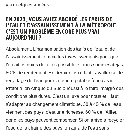
y a quelques années.
EN 2023, VOUS AVIEZ ABORDÉ LES TARIFS DE
L'EAU ET D'ASSAINISSEMENT À LA MÉTROPOLE.
C'EST UN PROBLÈME ENCORE PLUS VRAI
AUJOURD'HUI ?
Absolument. L'harmonisation des tarifs de l'eau et de
l'assainissement comme les investissements pour que
l'on ait le moins de fuites possible et nous sommes déjà à
80 % de rendement. En dernier lieu il faut travailler sur le
recyclage de l'eau pour la rendre potable à nouveau.
Pretoria, en Afrique du Sud a réussi à le faire, malgré des
conditions plus dures. C'est un luxe pour nous et il faut
s'adapter au changement climatique. 30 à 40 % de l'eau
viennent des puys, c'est une richesse, 60 % de l'Allier,
donc les puys peuvent compenser. Si on arrive à recycler
l'eau de la chaîne des puys, on aura de l'eau sans