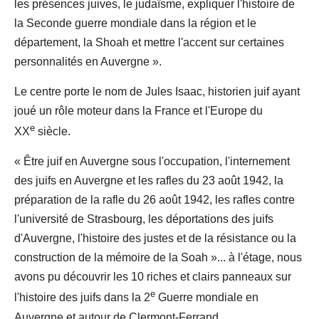
les présences juives, le judaïsme, expliquer l'histoire de
la Seconde guerre mondiale dans la région et le
département, la Shoah et mettre l'accent sur certaines
personnalités en Auvergne ».
Le centre porte le nom de Jules Isaac, historien juif ayant
joué un rôle moteur dans la France et l'Europe du
e
XX
siècle.
« Être juif en Auvergne sous l'occupation, l'internement
des juifs en Auvergne et les rafles du 23 août 1942, la
préparation de la rafle du 26 août 1942, les rafles contre
l'université de Strasbourg, les déportations des juifs
d'Auvergne, l'histoire des justes et de la résistance ou la
construction de la mémoire de la Soah »... à l'étage, nous
avons pu découvrir les 10 riches et clairs panneaux sur
e
l'histoire des juifs dans la 2
Guerre mondiale en
Auvergne et autour de Clermont-Ferrand.