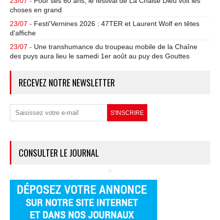
23/07 -
Pour ses 60 ans, le festival de La Chaise Dieu voit les
choses en grand
23/07 -
Festi'Vernines 2026 : 47TER et Laurent Wolf en têtes
d'affiche
23/07 -
Une transhumance du troupeau mobile de la Chaîne
des puys aura lieu le samedi 1er août au puy des Gouttes
RECEVEZ NOTRE NEWSLETTER
CONSULTER LE JOURNAL