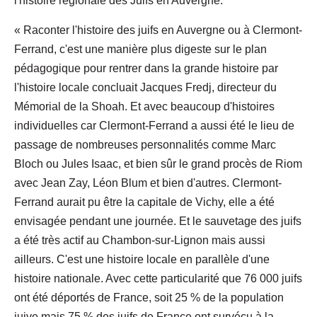
l'histoire régionale des Juifs en Auvergne.
« Raconter l'histoire des juifs en Auvergne ou à Clermont-
Ferrand, c'est une manière plus digeste sur le plan
pédagogique pour rentrer dans la grande histoire par
l'histoire locale concluait Jacques Fredj, directeur du
Mémorial de la Shoah. Et avec beaucoup d'histoires
individuelles car Clermont-Ferrand a aussi été le lieu de
passage de nombreuses personnalités comme Marc
Bloch ou Jules Isaac, et bien sûr le grand procès de Riom
avec Jean Zay, Léon Blum et bien d'autres. Clermont-
Ferrand aurait pu être la capitale de Vichy, elle a été
envisagée pendant une journée. Et le sauvetage des juifs
a été très actif au Chambon-sur-Lignon mais aussi
ailleurs. C'est une histoire locale en parallèle d'une
histoire nationale. Avec cette particularité que 76 000 juifs
ont été déportés de France, soit 25 % de la population
juive mais 75 % des juifs de France ont survécu à la