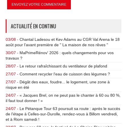
ACTUALITÉ EN CONTINU
03/08 -
Chantal Ladesou et Kev Adams au CGR Val Arena le 18
août pour l'avant première de " La maison de nos rêves "
30/07 -
MaPrimeRénov' 2026 : quels changements pour vos
travaux ?
28/07 -
Le retour rafraîchissant du ventilateur de plafond
27/07 -
Comment recycler l'eau de cuisson des légumes ?
27/07 -
Dégât des eaux, foudre... le logement, une zone à
risque en été
24/07 -
« Jacques Brel, on ne peut pas le chanter à 60 ou 80 %,
il faut tout donner ! »
24/07 -
Le Pétanque Tour 63 poursuit sa route : après le succès
de l'étape à Celles-sur-Durolle, rendez-vous à Billom vendredi,
et à Riom samedi !