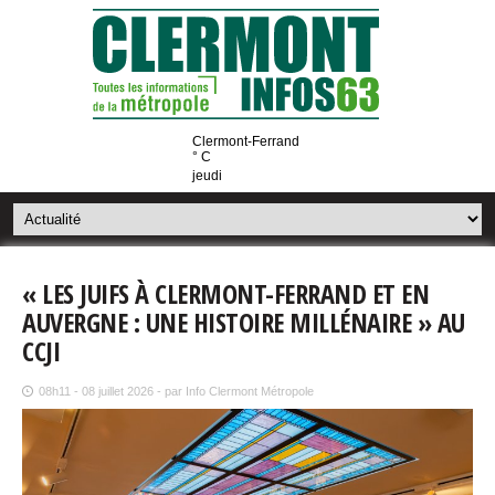
Clermont-Ferrand
° C
jeudi
« LES JUIFS À CLERMONT-FERRAND ET EN
AUVERGNE : UNE HISTOIRE MILLÉNAIRE » AU
CCJI
08h11 - 08 juillet 2026 - par Info Clermont Métropole