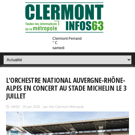
Clermont-Ferrand
° C
samedi
L'ORCHESTRE NATIONAL AUVERGNE-RHÔNE-
ALPES EN CONCERT AU STADE MICHELIN LE 3
JUILLET
19h50 - 28 juin 2026 - par Info Clermont Métropole