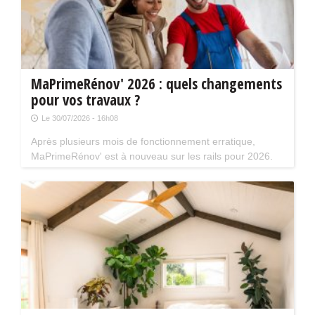
MaPrimeRénov' 2026 : quels changements
pour vos travaux ?
Le 30/07/2026 - 16h08
Après plusieurs mois de fonctionnement erratique,
MaPrimeRénov' est à nouveau sur les rails pour 2026.
Mais attention, plusieurs évolutions du dispositif vont
limiter le nombre de chantiers éligibles. Tour d'horizon.