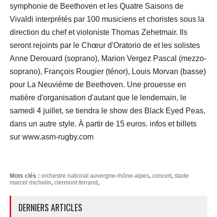
symphonie de Beethoven et les Quatre Saisons de
Vivaldi interprétés par 100 musiciens et choristes sous la
direction du chef et violoniste Thomas Zehetmair. Ils
seront rejoints par le Chœur d'Oratorio de et les solistes
Anne Derouard (soprano), Marion Vergez Pascal (mezzo-
soprano), François Rougier (ténor), Louis Morvan (basse)
pour La Neuvième de Beethoven. Une prouesse en
matière d'organisation d'autant que le lendemain, le
samedi 4 juillet, se tiendra le show des Black Eyed Peas,
dans un autre style. À partir de 15 euros. infos et billets
sur www.asm-rugby.com
Mots clés :
orchestre national auvergne-rhône-alpes
,
concert
,
stade
marcel michelin
,
clermont-ferrand
,
DERNIERS ARTICLES