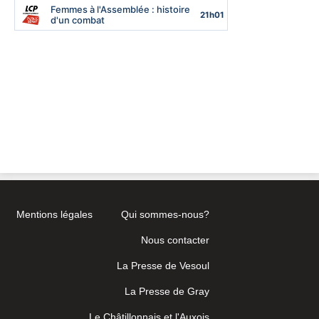
Mentions légales
Qui sommes-nous?
Nous contacter
La Presse de Vesoul
La Presse de Gray
Le Châtillonnais et l'Auxois