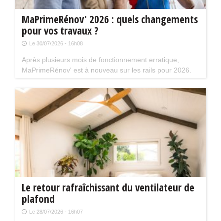
MaPrimeRénov' 2026 : quels changements
pour vos travaux ?
Le 30/07/2026 - 16h08
Après plusieurs mois de fonctionnement erratique,
MaPrimeRénov' est à nouveau sur les rails pour 2026.
Mais attention, plusieurs évolutions du dispositif vont
limiter le nombre de chantiers éligibles. Tour d'horizon.
Le retour rafraîchissant du ventilateur de
plafond
Le 28/07/2026 - 16h07