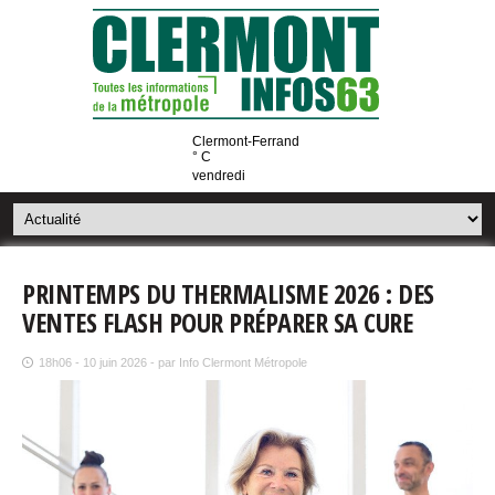
Clermont-Ferrand
° C
vendredi
PRINTEMPS DU THERMALISME 2026 : DES
VENTES FLASH POUR PRÉPARER SA CURE
18h06 - 10 juin 2026 - par Info Clermont Métropole