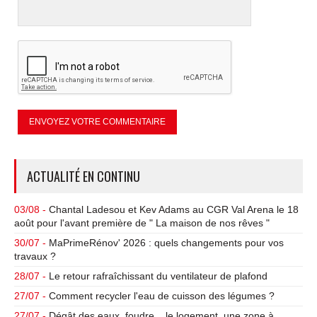
ACTUALITÉ EN CONTINU
03/08 -
Chantal Ladesou et Kev Adams au CGR Val Arena le 18
août pour l'avant première de " La maison de nos rêves "
30/07 -
MaPrimeRénov' 2026 : quels changements pour vos
travaux ?
28/07 -
Le retour rafraîchissant du ventilateur de plafond
27/07 -
Comment recycler l'eau de cuisson des légumes ?
27/07 -
Dégât des eaux, foudre... le logement, une zone à