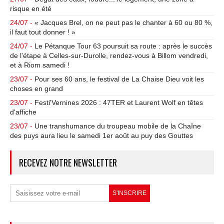
risque en été
24/07 -
« Jacques Brel, on ne peut pas le chanter à 60 ou 80 %,
il faut tout donner ! »
24/07 -
Le Pétanque Tour 63 poursuit sa route : après le succès
de l'étape à Celles-sur-Durolle, rendez-vous à Billom vendredi,
et à Riom samedi !
23/07 -
Pour ses 60 ans, le festival de La Chaise Dieu voit les
choses en grand
23/07 -
Festi'Vernines 2026 : 47TER et Laurent Wolf en têtes
d'affiche
23/07 -
Une transhumance du troupeau mobile de la Chaîne
des puys aura lieu le samedi 1er août au puy des Gouttes
RECEVEZ NOTRE NEWSLETTER