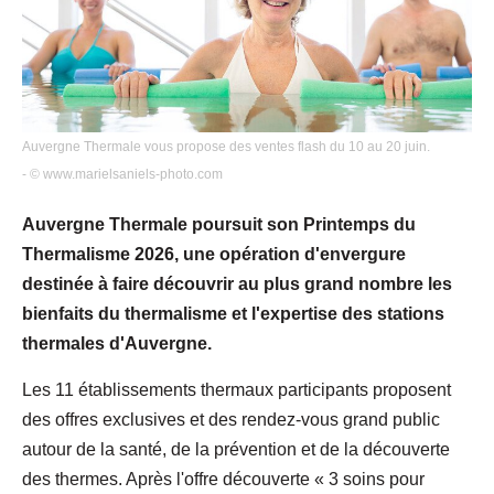
Auvergne Thermale vous propose des ventes flash du 10 au 20 juin.
- © www.marielsaniels-photo.com
Auvergne Thermale poursuit son Printemps du
Thermalisme 2026, une opération d'envergure
destinée à faire découvrir au plus grand nombre les
bienfaits du thermalisme et l'expertise des stations
thermales d'Auvergne.
Les 11 établissements thermaux participants proposent
des offres exclusives et des rendez-vous grand public
autour de la santé, de la prévention et de la découverte
des thermes. Après l'offre découverte « 3 soins pour