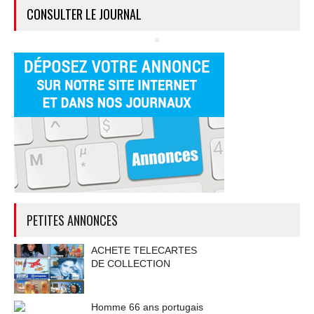
CONSULTER LE JOURNAL
PETITES ANNONCES
ACHETE TELECARTES
DE COLLECTION
Homme 66 ans portugais