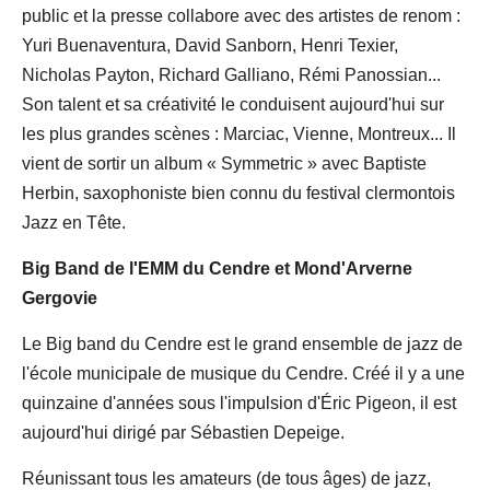
public et la presse collabore avec des artistes de renom :
Yuri Buenaventura, David Sanborn, Henri Texier,
Nicholas Payton, Richard Galliano, Rémi Panossian...
Son talent et sa créativité le conduisent aujourd'hui sur
les plus grandes scènes : Marciac, Vienne, Montreux... Il
vient de sortir un album « Symmetric » avec Baptiste
Herbin, saxophoniste bien connu du festival clermontois
Jazz en Tête.
Big Band de l'EMM du Cendre et Mond'Arverne
Gergovie
Le Big band du Cendre est le grand ensemble de jazz de
l'école municipale de musique du Cendre. Créé il y a une
quinzaine d'années sous l'impulsion d'Éric Pigeon, il est
aujourd'hui dirigé par Sébastien Depeige.
Réunissant tous les amateurs (de tous âges) de jazz,