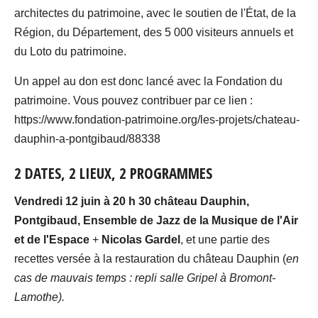
architectes du patrimoine, avec le soutien de l'État, de la
Région, du Département, des 5 000 visiteurs annuels et
du Loto du patrimoine.
Un appel au don est donc lancé avec la Fondation du
patrimoine. Vous pouvez contribuer par ce lien :
https://www.fondation-patrimoine.org/les-projets/chateau-
dauphin-a-pontgibaud/88338
2 DATES, 2 LIEUX, 2 PROGRAMMES
Vendredi 12 juin à 20 h 30 château Dauphin,
Pontgibaud, Ensemble de Jazz de la Musique de l'Air
et de l'Espace
+
Nicolas Gardel
, et une partie des
recettes versée à la restauration du château Dauphin (
en
cas de mauvais temps : repli salle Gripel à Bromont-
Lamothe).