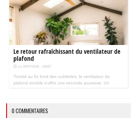
Le retour rafraîchissant du ventilateur de
plafond
Le 28/07/2026 - 16h07
Tombé au fin fond des oubliettes, le ventilateur de
plafond semble s'offrir une seconde jeunesse. Un
accessoire estival pratique pour les maisons bien isolées
qui ne souffrent pas trop de la chaleur...
0 COMMENTAIRES