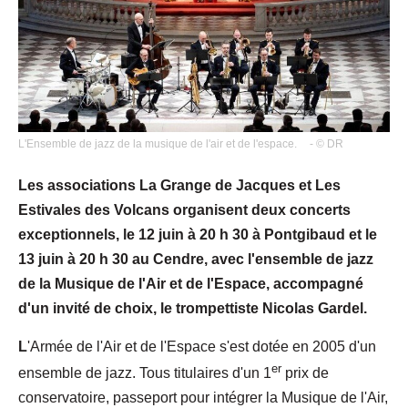
L'Ensemble de jazz de la musique de l'air et de l'espace.
- © DR
Les associations La Grange de Jacques et Les
Estivales des Volcans organisent deux concerts
exceptionnels, le 12 juin à 20 h 30 à Pontgibaud et le
13 juin à 20 h 30 au Cendre, avec l'ensemble de jazz
de la Musique de l'Air et de l'Espace, accompagné
d'un invité de choix, le trompettiste Nicolas Gardel.
L
'Armée de l'Air et de l'Espace s'est dotée en 2005 d'un
er
ensemble de jazz. Tous titulaires d'un 1
prix de
conservatoire, passeport pour intégrer la Musique de l'Air,