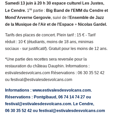
Samedi 13 juin à 20 h 30 espace culturel Les Justes,
re
Le Cendre.
1
partie :
Big Band de l'EMM du Cendre et
Mond'Arverne Gergovie
, suivi de l'
Ensemble de Jazz
de la Musique de l'Air et de l'Espace
+
Nicolas Gardel.
Tarifs des places de concert. Plein tarif : 15 € - Tarif
réduit : 10 € (étudiants, moins de 18 ans, minimas
sociaux - sur justificatif). Gratuit pour les moins de 12 ans.
*Une partie des recettes sera reversée pour la
restauration du château Dauphin. Informations :
estivalesdesvolcans.com Réservations : 06 30 35 52 42
ou festival@estivalesdesvolcans.com
Informations : www.estivalesdesvolcans.com.
Réservations : Pontgibaud, 06 74 14 74 27 ou
festival@estivalesdesvolcans.com. Le Cendre,
06 30 35 52 42 ou festival@estivalesdesvolcans.com