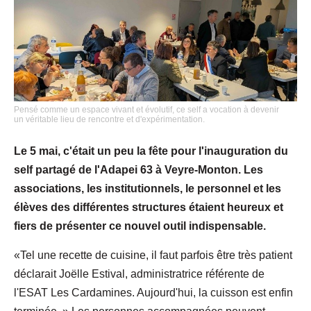
Pensé comme un espace vivant et évolutif, ce self a vocation à devenir
un véritable lieu de rencontre et d'expérimentation.
Le 5 mai, c'était un peu la fête pour l'inauguration du
self partagé de l'Adapei 63 à Veyre-Monton. Les
associations, les institutionnels, le personnel et les
élèves des différentes structures étaient heureux et
fiers de présenter ce nouvel outil indispensable.
«Tel une recette de cuisine, il faut parfois être très patient
déclarait Joëlle Estival, administratrice référente de
l'ESAT Les Cardamines. Aujourd'hui, la cuisson est enfin