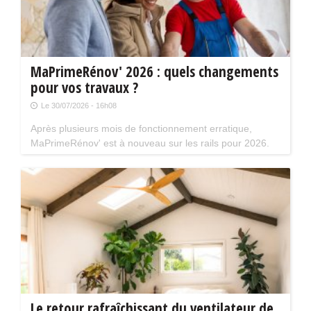
MaPrimeRénov' 2026 : quels changements
pour vos travaux ?
Le 30/07/2026 - 16h08
Après plusieurs mois de fonctionnement erratique,
MaPrimeRénov' est à nouveau sur les rails pour 2026.
Mais attention, plusieurs évolutions du dispositif vont
limiter le nombre de chantiers éligibles. Tour d'horizon.
Le retour rafraîchissant du ventilateur de