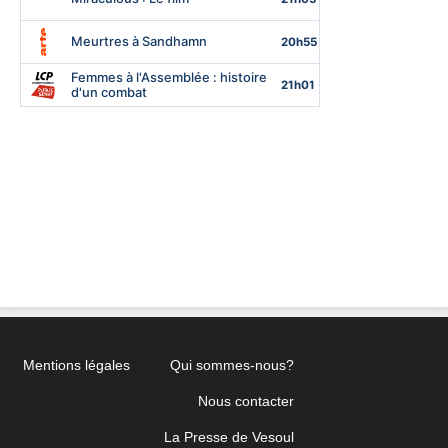
Mentions légales
Qui sommes-nous?
Nous contacter
La Presse de Vesoul