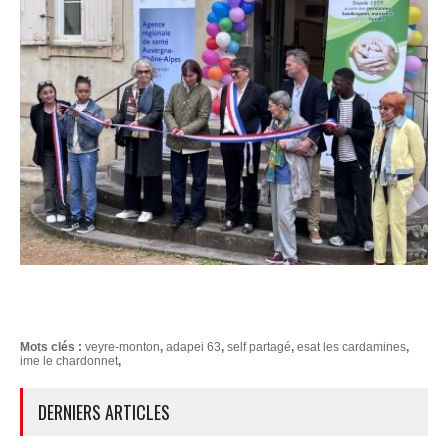
Mots clés :
veyre-monton
,
adapei 63
,
self partagé
,
esat les cardamines
,
ime le chardonnet
,
DERNIERS ARTICLES