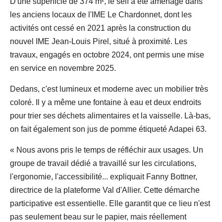
D'une superficie de 374 m², le self a été aménagé dans
les anciens locaux de l'IME Le Chardonnet, dont les
activités ont cessé en 2021 après la construction du
nouvel IME Jean-Louis Pirel, situé à proximité. Les
travaux, engagés en octobre 2024, ont permis une mise
en service en novembre 2025.
Dedans, c'est lumineux et moderne avec un mobilier très
coloré. Il y a même une fontaine à eau et deux endroits
pour trier ses déchets alimentaires et la vaisselle. Là-bas,
on fait également son jus de pomme étiqueté Adapei 63.
« Nous avons pris le temps de réfléchir aux usages. Un
groupe de travail dédié a travaillé sur les circulations,
l'ergonomie, l'accessibilité... expliquait Fanny Bottner,
directrice de la plateforme Val d'Allier. Cette démarche
participative est essentielle. Elle garantit que ce lieu n'est
pas seulement beau sur le papier, mais réellement