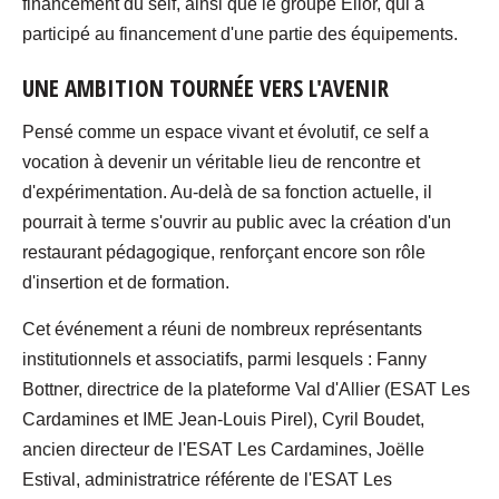
financement du self, ainsi que le groupe Elior, qui a
participé au financement d'une partie des équipements.
UNE AMBITION TOURNÉE VERS L'AVENIR
Pensé comme un espace vivant et évolutif, ce self a
vocation à devenir un véritable lieu de rencontre et
d'expérimentation. Au-delà de sa fonction actuelle, il
pourrait à terme s'ouvrir au public avec la création d'un
restaurant pédagogique, renforçant encore son rôle
d'insertion et de formation.
Cet événement a réuni de nombreux représentants
institutionnels et associatifs, parmi lesquels : Fanny
Bottner, directrice de la plateforme Val d'Allier (ESAT Les
Cardamines et IME Jean-Louis Pirel), Cyril Boudet,
ancien directeur de l'ESAT Les Cardamines, Joëlle
Estival, administratrice référente de l'ESAT Les