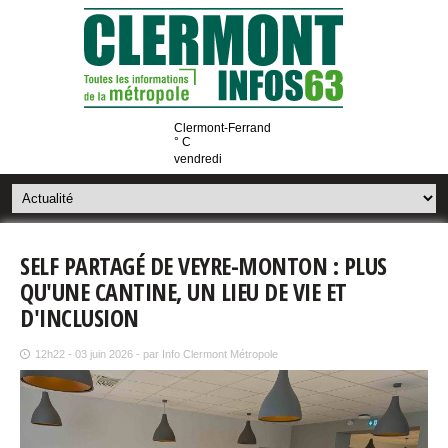
Clermont-Ferrand
° C
vendredi
SELF PARTAGÉ DE VEYRE-MONTON : PLUS
QU'UNE CANTINE, UN LIEU DE VIE ET
D'INCLUSION
12h22 - 03 juin 2026 - par Info Clermont Métropole