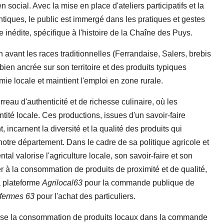
 social. Avec la mise en place d'ateliers participatifs et la
ntiques, le public est immergé dans les pratiques et gestes
 inédite, spécifique à l'histoire de la Chaîne des Puys.
avant les races traditionnelles (Ferrandaise, Salers, brebis
bien ancrée sur son territoire et des produits typiques
mie locale et maintient l'emploi en zone rurale.
rreau d'authenticité et de richesse culinaire, où les
tité locale. Ces productions, issues d'un savoir-faire
 incarnent la diversité et la qualité des produits qui
otre département. Dans le cadre de sa politique agricole et
tal valorise l'agriculture locale, son savoir-faire et son
er à la consommation de produits de proximité et de qualité,
a plateforme
Agrilocal63
pour la commande publique de
 fermes 63
pour l'achat des particuliers.
rise la consommation de produits locaux dans la commande