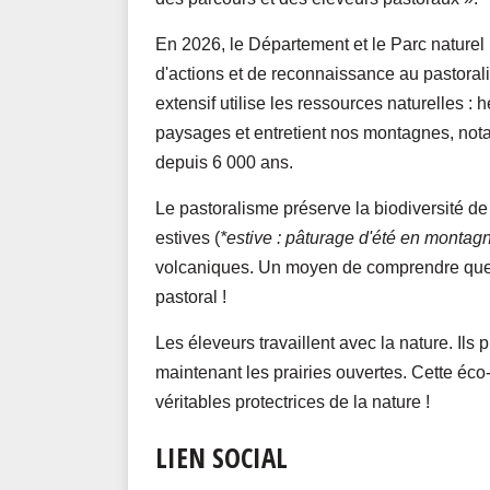
En 2026, le Département et le Parc nature
d'actions et de reconnaissance au pastorali
extensif utilise les ressources naturelles : 
paysages et entretient nos montagnes, not
depuis 6 000 ans.
Le pastoralisme préserve la biodiversité de 
estives (
*estive : pâturage d'été
en
montag
volcaniques. Un moyen de comprendre que l
pastoral !
Les éleveurs travaillent avec la nature. Ils 
maintenant les prairies ouvertes. Cette éco-
véritables protectrices de la nature !
LIEN SOCIAL