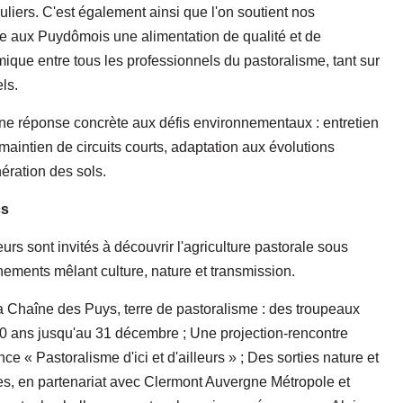
liers. C'est également ainsi que l'on soutient nos
ose aux Puydômois une alimentation de qualité et de
mique entre tous les professionnels du pastoralisme, tant sur
ls.
une réponse concrète aux défis environnementaux : entretien
 maintien de circuits courts, adaptation aux évolutions
ération des sols.
cs
rs sont invités à découvrir l'agriculture pastorale sous
nements mêlant culture, nature et transmission.
a Chaîne des Puys, terre de pastoralisme : des troupeaux
00 ans jusqu'au 31 décembre ; Une projection-rencontre
ce « Pastoralisme d'ici et d'ailleurs » ; Des sorties nature et
 en partenariat avec Clermont Auvergne Métropole et