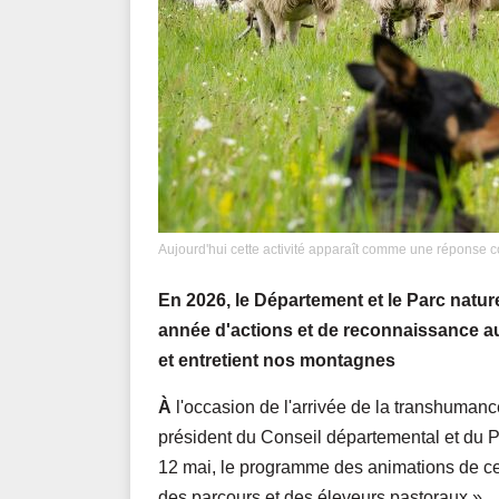
Aujourd'hui cette activité apparaît comme une réponse 
En 2026, le Département et le Parc natu
année d'actions et de reconnaissance au
et entretient nos montagnes
À
l'occasion de l'arrivée de la transhuman
président du Conseil départemental et du P
12 mai, le programme des animations de ce
des parcours et des éleveurs pastoraux ».