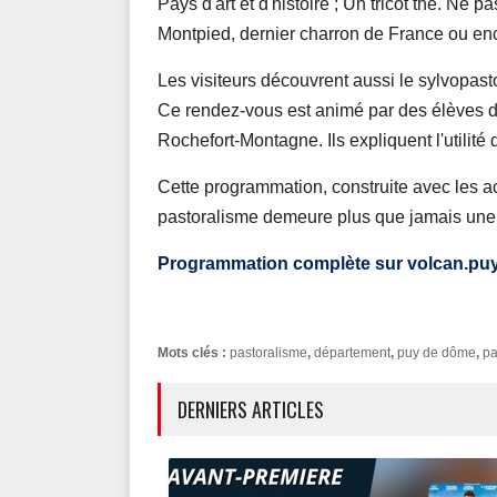
Pays d'art et d'histoire ; Un tricot thé. Ne
Montpied, dernier charron de France ou enco
Les visiteurs découvrent aussi le sylvopasto
Ce rendez-vous est animé par des élèves du
Rochefort-Montagne. Ils expliquent l'utilité
Cette programmation, construite avec les acteu
pastoralisme demeure plus que jamais une 
Programmation complète sur volcan.puy
Mots clés :
pastoralisme
,
département
,
puy de dôme
,
pa
DERNIERS ARTICLES