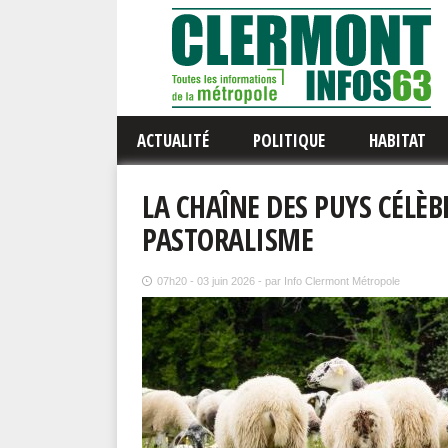
ACTUALITÉ
POLITIQUE
HABITAT
LA CHAÎNE DES PUYS CÉLÈ
PASTORALISME
07h20 - 03 juin 2026 - par Info Clermont Métropole