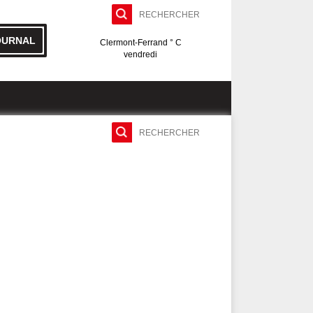
OURNAL
Clermont-Ferrand ° C
vendredi