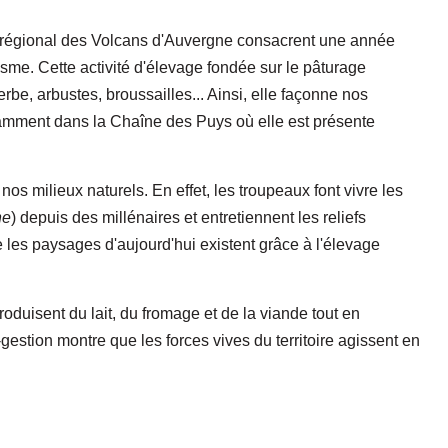
l régional des Volcans d'Auvergne consacrent une année
sme. Cette activité d'élevage fondée sur le pâturage
herbe, arbustes, broussailles... Ainsi, elle façonne nos
amment dans la Chaîne des Puys où elle est présente
nos milieux naturels. En effet, les troupeaux font vivre les
ne
) depuis des millénaires et entretiennent les reliefs
es paysages d'aujourd'hui existent grâce à l'élevage
produisent du lait, du fromage et de la viande tout en
gestion montre que les forces vives du territoire agissent en