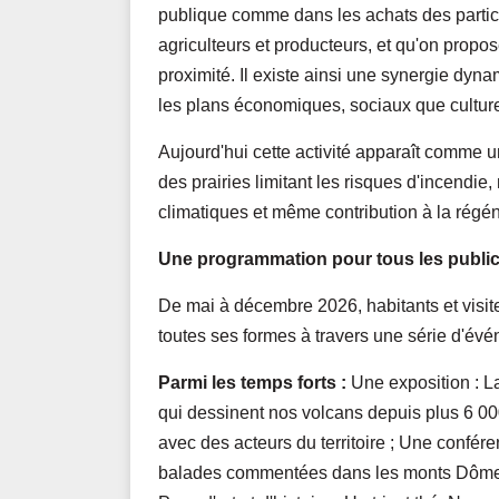
publique comme dans les achats des particu
agriculteurs et producteurs, et qu'on prop
proximité. Il existe ainsi une synergie dyna
les plans économiques, sociaux que culture
Aujourd'hui cette activité apparaît comme 
des prairies limitant les risques d'incendie,
climatiques et même contribution à la régén
Une programmation pour tous les publi
De mai à décembre 2026, habitants et visiteu
toutes ses formes à travers une série d'évé
Parmi les temps forts :
Une exposition : L
qui dessinent nos volcans depuis plus 6 0
avec des acteurs du territoire ; Une conféren
balades commentées dans les monts Dômes,