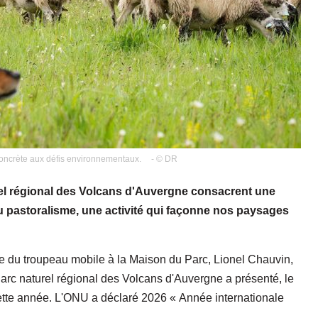
concrète aux défis environnementaux.
- © DR
rel régional des Volcans d'Auvergne consacrent une
 pastoralisme, une activité qui façonne nos paysages
ce du troupeau mobile à la Maison du Parc, Lionel Chauvin,
arc naturel régional des Volcans d'Auvergne a présenté, le
tte année. L'ONU a déclaré 2026 « Année internationale