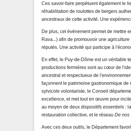
Ces savoir-faire perpétuent également le lien
réhabilitation de roulottes de bergers authe
ancestraux de cette activité. Une expérience
De plus, cet événement permet de mettre en 
Rava...) afin de promouvoir une agriculture 
réputés. Une activité qui participe à l'écono
En effet, le Puy-de-Dôme est un véritable te
productions fermières sont au cœur de l'iden
ancestral et respectueux de l'environnement,
façonnent le patrimoine gastronomique de n
sylvicole volontariste, le Conseil départemen
excellence, et met tout en œuvre pour incit
au moyen de deux dispositifs essentiels : l
restauration collective, et le réseau
De nos
Avec ces deux outils, le Département favo