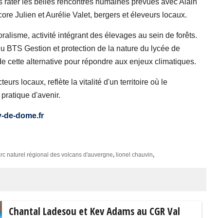
 pas rater les belles rencontres humaines prévues avec Alain
re Julien et Aurélie Valet, bergers et éleveurs locaux.
ralisme, activité intégrant des élevages au sein de forêts.
 BTS Gestion et protection de la nature du lycée de
 de cette alternative pour répondre aux enjeux climatiques.
rs locaux, reflète la vitalité d'un territoire où le
pratique d'avenir.
-de-dome.fr
rc naturel régional des volcans d'auvergne
,
lionel chauvin
,
Chantal Ladesou et Kev Adams au CGR Val