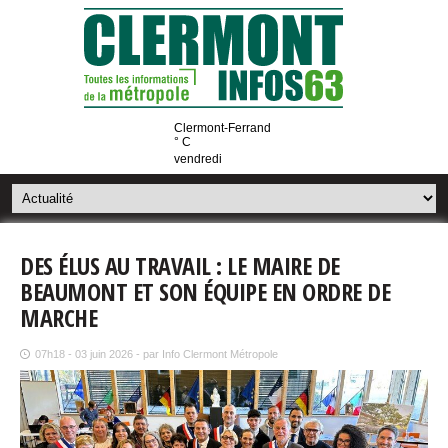
Clermont-Ferrand
° C
vendredi
DES ÉLUS AU TRAVAIL : LE MAIRE DE
BEAUMONT ET SON ÉQUIPE EN ORDRE DE
MARCHE
07h18 - 03 juin 2026 - par Info Clermont Métropole