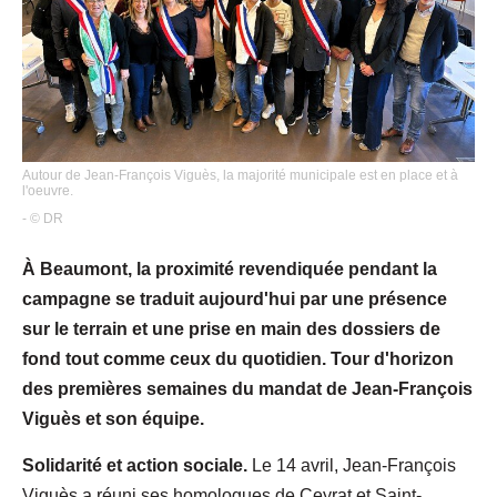
Autour de Jean-François Viguès, la majorité municipale est en place et à
l'oeuvre.
- © DR
À Beaumont, la proximité revendiquée pendant la
campagne se traduit aujourd'hui par une présence
sur le terrain et une prise en main des dossiers de
fond tout comme ceux du quotidien. Tour d'horizon
des premières semaines du mandat de Jean-François
Viguès et son équipe.
S
olidarité et action sociale.
Le 14 avril, Jean-François
Viguès a réuni ses homologues de Ceyrat et Saint-