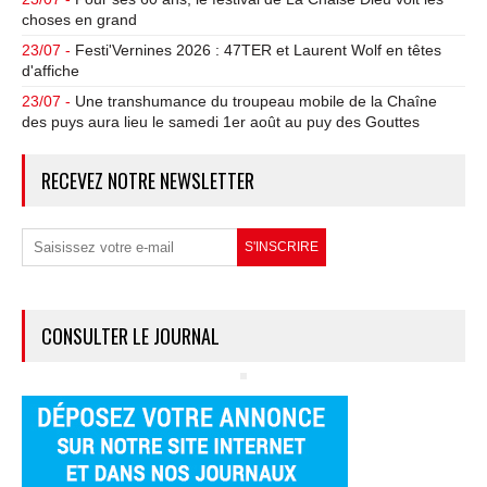
choses en grand
23/07 -
Festi'Vernines 2026 : 47TER et Laurent Wolf en têtes
d'affiche
23/07 -
Une transhumance du troupeau mobile de la Chaîne
des puys aura lieu le samedi 1er août au puy des Gouttes
RECEVEZ NOTRE NEWSLETTER
CONSULTER LE JOURNAL