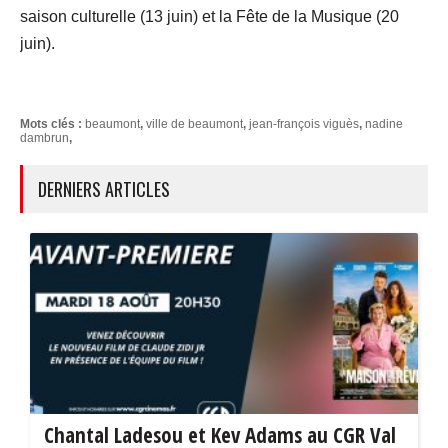
saison culturelle (13 juin) et la Fête de la Musique (20
juin).
Mots clés :
beaumont
,
ville de beaumont
,
jean-françois viguès
,
nadine
dambrun
,
DERNIERS ARTICLES
Chantal Ladesou et Kev Adams au CGR Val