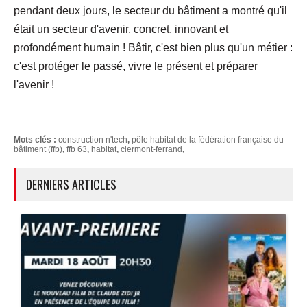
pendant deux jours, le secteur du bâtiment a montré qu'il
était un secteur d'avenir, concret, innovant et
profondément humain ! Bâtir, c'est bien plus qu'un métier :
c'est protéger le passé, vivre le présent et préparer
l'avenir !
Mots clés :
construction n'tech
,
pôle habitat de la fédération française du
bâtiment (ffb)
,
ffb 63
,
habitat
,
clermont-ferrand
,
DERNIERS ARTICLES