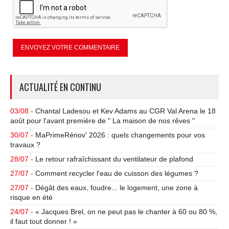
ACTUALITÉ EN CONTINU
03/08 -
Chantal Ladesou et Kev Adams au CGR Val Arena le 18
août pour l'avant première de " La maison de nos rêves "
30/07 -
MaPrimeRénov' 2026 : quels changements pour vos
travaux ?
28/07 -
Le retour rafraîchissant du ventilateur de plafond
27/07 -
Comment recycler l'eau de cuisson des légumes ?
27/07 -
Dégât des eaux, foudre... le logement, une zone à
risque en été
24/07 -
« Jacques Brel, on ne peut pas le chanter à 60 ou 80 %,
il faut tout donner ! »