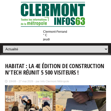
Clermont-Ferrand
° C
jeudi
HABITAT : LA 4E ÉDITION DE CONSTRUCTION
N'TECH RÉUNIT 5 500 VISITEURS !
10h08 - 27 mai 2026 - par Info Clermont Métropole