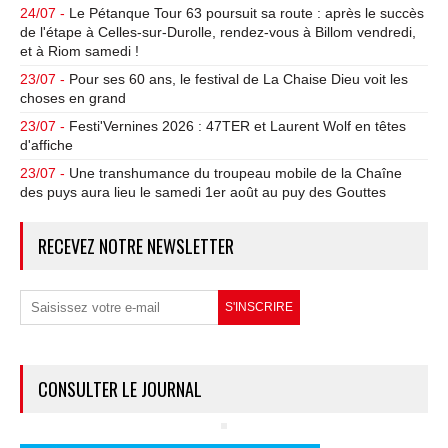
24/07 -
Le Pétanque Tour 63 poursuit sa route : après le succès
de l'étape à Celles-sur-Durolle, rendez-vous à Billom vendredi,
et à Riom samedi !
23/07 -
Pour ses 60 ans, le festival de La Chaise Dieu voit les
choses en grand
23/07 -
Festi'Vernines 2026 : 47TER et Laurent Wolf en têtes
d'affiche
23/07 -
Une transhumance du troupeau mobile de la Chaîne
des puys aura lieu le samedi 1er août au puy des Gouttes
RECEVEZ NOTRE NEWSLETTER
CONSULTER LE JOURNAL