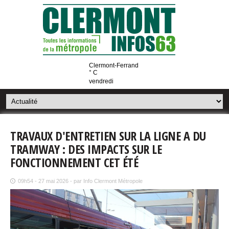
Clermont-Ferrand
° C
vendredi
TRAVAUX D'ENTRETIEN SUR LA LIGNE A DU
TRAMWAY : DES IMPACTS SUR LE
FONCTIONNEMENT CET ÉTÉ
09h54 - 27 mai 2026 - par Info Clermont Métropole