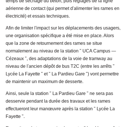
temps de séchage du béton, puis réglages de la ligne
aérienne de contact (qui permet d'alimenter les rames en
électricité) et essais techniques.
Afin de limiter l'impact sur les déplacements des usagers,
une organisation spécifique a été mise en place. Alors
que la zone de retournement des rames se situe
normalement au niveau de la station " UCA Campus —
Cézeaux ", des adaptations de la voie de tramway au
niveau de l'ancien dépôt de bus T2C (entre les arrêts "
Lycée La Fayette " et " La Pardieu Gare ") vont permettre
de maintenir un maximum de desserte.
Ainsi, seule la station " La Pardieu Gare " ne sera pas
desservie pendant la durée des travaux et les rames
effectueront leur manœuvre après la station " Lycée La
Fayette ".