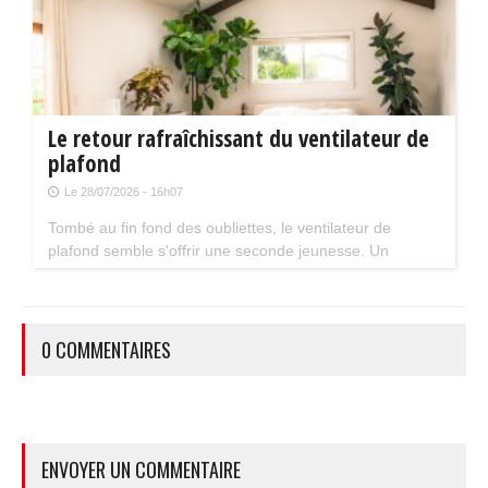
Le retour rafraîchissant du ventilateur de
plafond
Le 28/07/2026 - 16h07
Tombé au fin fond des oubliettes, le ventilateur de
plafond semble s'offrir une seconde jeunesse. Un
accessoire estival pratique pour les maisons bien isolées
qui ne souffrent pas trop de la chaleur...
0 COMMENTAIRES
ENVOYER UN COMMENTAIRE