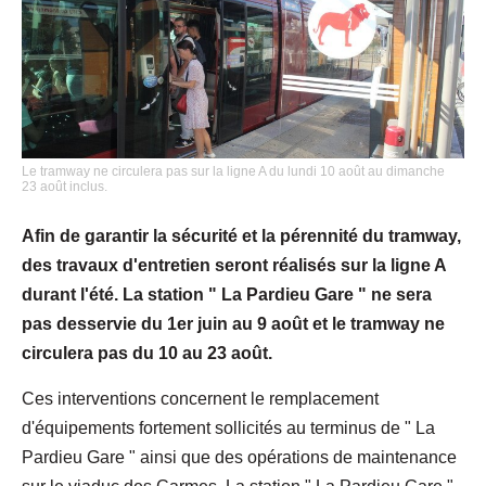
Le tramway ne circulera pas sur la ligne A du lundi 10 août au dimanche
23 août inclus.
Afin de garantir la sécurité et la pérennité du tramway,
des travaux d'entretien seront réalisés sur la ligne A
durant l'été. La station " La Pardieu Gare " ne sera
pas desservie du 1er juin au 9 août et le tramway ne
circulera pas du 10 au 23 août.
Ces interventions concernent le remplacement
d'équipements fortement sollicités au terminus de " La
Pardieu Gare " ainsi que des opérations de maintenance