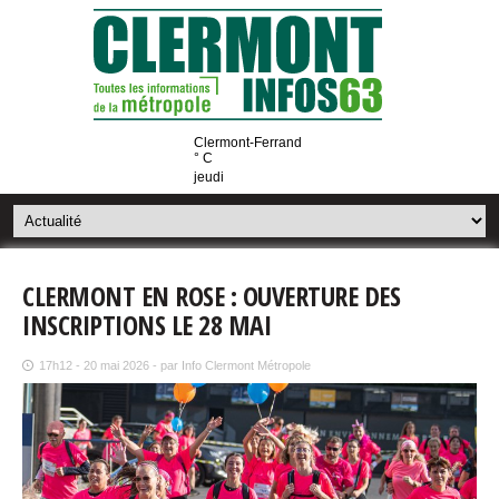
Clermont-Ferrand
° C
jeudi
CLERMONT EN ROSE : OUVERTURE DES
INSCRIPTIONS LE 28 MAI
17h12 - 20 mai 2026 - par Info Clermont Métropole