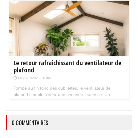
limiter le nombre de chantiers éligibles. Tour d'horizon.
Le retour rafraîchissant du ventilateur de
plafond
Le 28/07/2026 - 16h07
Tombé au fin fond des oubliettes, le ventilateur de
plafond semble s'offrir une seconde jeunesse. Un
accessoire estival pratique pour les maisons bien isolées
qui ne souffrent pas trop de la chaleur...
0 COMMENTAIRES