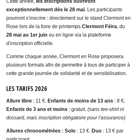
Cette année,
les inscriptions ouvriront
exceptionnellement dès le 28 mai
. Les participants
pourront s'inscrire : directement sur le stand Clermont en
Rose lors de la foire de printemps
Clermont Fèira
, du
28 mai au 1er juin
ou en ligne via la plateforme
d'inscription officielle.
Comme chaque année, Clermont en Rose proposera
plusieurs formats afin de permettre à tous de participer à
cette grande journée de solidarité et de sensibilisation.
LES TARIFS 2026
Allure libre
: 11 €
. Enfants de moins de 13 ans
: 8 €
.
Enfants de 3 ans et moins
: gratuit.
(sans tee-shirt ni
dossard, mais inscription obligatoire pour l'assurance)
Allures chronométrées :
Solo
: 13 €.
Duo
: 13 € par
participant.