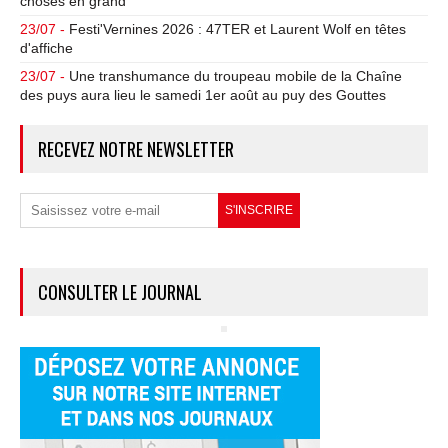
choses en grand
23/07 -
Festi'Vernines 2026 : 47TER et Laurent Wolf en têtes
d'affiche
23/07 -
Une transhumance du troupeau mobile de la Chaîne
des puys aura lieu le samedi 1er août au puy des Gouttes
RECEVEZ NOTRE NEWSLETTER
CONSULTER LE JOURNAL