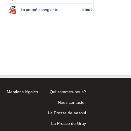
Mentions légales
Qui sommes-nous?
Nous contacter
La Presse de Vesoul
La Presse de Gray