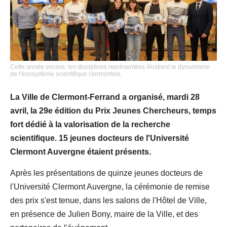
Cette année encore, les disciplines représentées illustrent le dynamisme
de l'écosystème scientifique clermontois.
La Ville de Clermont-Ferrand a organisé, mardi 28
avril, la 29e édition du Prix Jeunes Chercheurs, temps
fort dédié à la valorisation de la recherche
scientifique. 15 jeunes docteurs de l'Université
Clermont Auvergne étaient présents.
Après les présentations de quinze jeunes docteurs de
l'Université Clermont Auvergne, la cérémonie de remise
des prix s'est tenue, dans les salons de l'Hôtel de Ville,
en présence de Julien Bony, maire de la Ville, et des