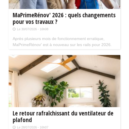
MaPrimeRénov' 2026 : quels changements
pour vos travaux ?
Le 30/07/2026 - 16h08
Après plusieurs mois de fonctionnement erratique,
MaPrimeRénov' est à nouveau sur les rails pour 2026.
Mais attention, plusieurs évolutions du dispositif vont
limiter le nombre de chantiers éligibles. Tour d'horizon.
Le retour rafraîchissant du ventilateur de
plafond
Le 28/07/2026 - 16h07