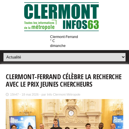
Clermont-Ferrand
° C
dimanche
CLERMONT-FERRAND CÉLÈBRE LA RECHERCHE
AVEC LE PRIX JEUNES CHERCHEURS
15h47 - 18 mai 2026 - par Info Clermont Métropole