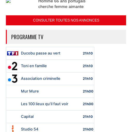
Homme 66 ans portugais
cherche femme aimante
CONSULTER TOUTES NOS ANNONCES
PROGRAMME TV