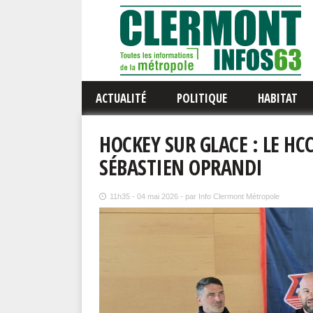
ACTUALITÉ
POLITIQUE
HABITAT
HOCKEY SUR GLACE : LE HCC
SÉBASTIEN OPRANDI
11h35 - 04 mai 2026 - par Info Clermont Métropole