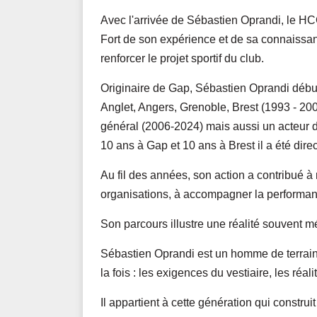
Avec l'arrivée de Sébastien Oprandi, le H
Fort de son expérience et de sa connaissanc
renforcer le projet sportif du club.
Originaire de Gap, Sébastien Oprandi début
Anglet, Angers, Grenoble, Brest (1993 - 2004
général (2006-2024) mais aussi un acteur de
10 ans à Gap et 10 ans à Brest il a été direc
Au fil des années, son action a contribué à r
organisations, à accompagner la performanc
Son parcours illustre une réalité souvent m
Sébastien Oprandi est un homme de terrain
la fois : les exigences du vestiaire, les r
Il appartient à cette génération qui constru