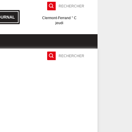
OURNAL
Clermont-Ferrand ° C
jeudi