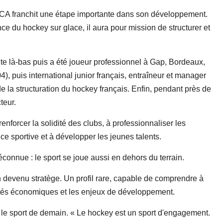
CCA franchit une étape importante dans son développement.
e du hockey sur glace, il aura pour mission de structurer et
e là-bas puis a été joueur professionnel à Gap, Bordeaux,
), puis international junior français, entraîneur et manager
 la structuration du hockey français. Enfin, pendant près de
teur.
enforcer la solidité des clubs, à professionnaliser les
e sportive et à développer les jeunes talents.
éconnue : le sport se joue aussi en dehors du terrain.
 devenu stratège. Un profil rare, capable de comprendre à
éalités économiques et les enjeux de développement.
it le sport de demain. « Le hockey est un sport d'engagement.