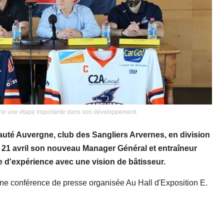
nchir une étape importante dans son développement.
é Auvergne, club des Sangliers Arvernes, en division
le 21 avril son nouveau Manager Général et entraîneur
 d'expérience avec une vision de bâtisseur.
d'une conférence de presse organisée Au Hall d'Exposition E.