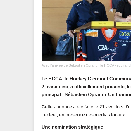
Avec l'arrivée de Sébastien Oprandi, le HCCA veut fra
Le HCCA, le Hockey Clermont Communaut
2 masculine, a officiellement présenté, 
principal : Sébastien Oprandi. Un homme
C
ette annonce a été faite le 21 avril lors 
Leclerc, en présence des médias locaux.
Une nomination stratégique