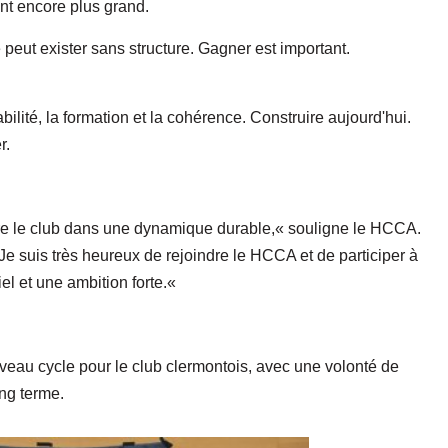
nt encore plus grand.
peut exister sans structure. Gagner est important.
abilité, la formation et la cohérence. Construire aujourd'hui.
r.
ire le club dans une dynamique durable,« souligne le HCCA.
e suis très heureux de rejoindre le HCCA et de participer à
tiel et une ambition forte.«
eau cycle pour le club clermontois, avec une volonté de
ong terme.