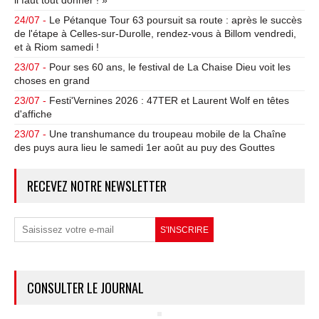
il faut tout donner ! »
24/07 -
Le Pétanque Tour 63 poursuit sa route : après le succès
de l'étape à Celles-sur-Durolle, rendez-vous à Billom vendredi,
et à Riom samedi !
23/07 -
Pour ses 60 ans, le festival de La Chaise Dieu voit les
choses en grand
23/07 -
Festi'Vernines 2026 : 47TER et Laurent Wolf en têtes
d'affiche
23/07 -
Une transhumance du troupeau mobile de la Chaîne
des puys aura lieu le samedi 1er août au puy des Gouttes
RECEVEZ NOTRE NEWSLETTER
CONSULTER LE JOURNAL