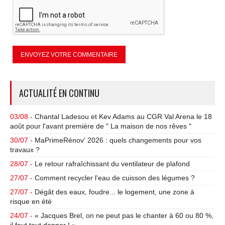
ACTUALITÉ EN CONTINU
03/08 -
Chantal Ladesou et Kev Adams au CGR Val Arena le 18
août pour l'avant première de " La maison de nos rêves "
30/07 -
MaPrimeRénov' 2026 : quels changements pour vos
travaux ?
28/07 -
Le retour rafraîchissant du ventilateur de plafond
27/07 -
Comment recycler l'eau de cuisson des légumes ?
27/07 -
Dégât des eaux, foudre... le logement, une zone à
risque en été
24/07 -
« Jacques Brel, on ne peut pas le chanter à 60 ou 80 %,