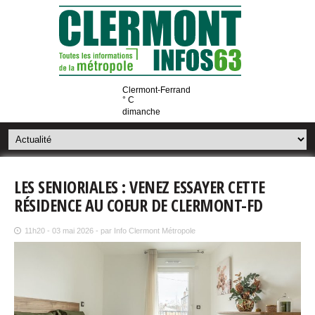
Clermont-Ferrand
° C
dimanche
LES SENIORIALES : VENEZ ESSAYER CETTE
RÉSIDENCE AU COEUR DE CLERMONT-FD
11h20 - 03 mai 2026 - par Info Clermont Métropole