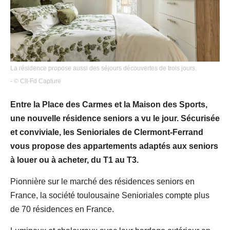
La résidence propose aussi des séjours découvertes de trois jours.
- © Clt-Fd Capture
Entre la Place des Carmes et la Maison des Sports,
une nouvelle résidence seniors a vu le jour. Sécurisée
et conviviale, les Senioriales de Clermont-Ferrand
vous propose des appartements adaptés aux seniors
à louer ou à acheter, du T1 au T3.
Pionnière sur le marché des résidences seniors en
France, la société toulousaine Senioriales compte plus
de 70 résidences en France.