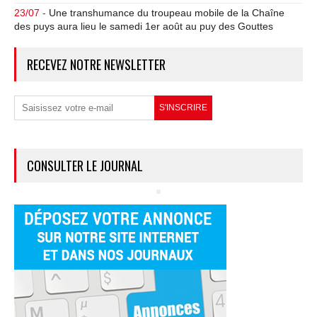
23/07 -
Une transhumance du troupeau mobile de la Chaîne
des puys aura lieu le samedi 1er août au puy des Gouttes
RECEVEZ NOTRE NEWSLETTER
CONSULTER LE JOURNAL