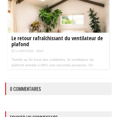
Le retour rafraîchissant du ventilateur de
plafond
Le 28/07/2026 - 16h07
Tombé au fin fond des oubliettes, le ventilateur de
plafond semble s'offrir une seconde jeunesse. Un
accessoire estival pratique pour les maisons bien isolées
qui ne souffrent pas trop de la chaleur...
0 COMMENTAIRES