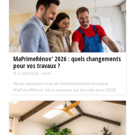
MaPrimeRénov' 2026 : quels changements
pour vos travaux ?
Le 30/07/2026 - 16h08
Après plusieurs mois de fonctionnement erratique,
MaPrimeRénov' est à nouveau sur les rails pour 2026.
Mais attention, plusieurs évolutions du dispositif vont
limiter le nombre de chantiers éligibles. Tour d'horizon.