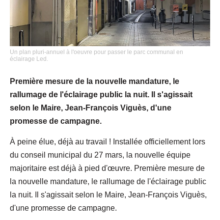
Un plan pluri-annuel à l'oeuvre pour passer le parc communal en
éclairage Led.
Première mesure de la nouvelle mandature, le
rallumage de l'éclairage public la nuit. Il s'agissait
selon le Maire, Jean-François Viguès, d'une
promesse de campagne.
À peine élue, déjà au travail ! Installée officiellement lors
du conseil municipal du 27 mars, la nouvelle équipe
majoritaire est déjà à pied d'œuvre. Première mesure de
la nouvelle mandature, le rallumage de l'éclairage public
la nuit. Il s'agissait selon le Maire, Jean-François Viguès,
d'une promesse de campagne.