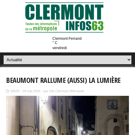
Clermont-Ferrand
° C
vendredi
BEAUMONT RALLUME (AUSSI) LA LUMIÈRE
06h55 - 04 mai 2026 - par Info Clermont Métropole