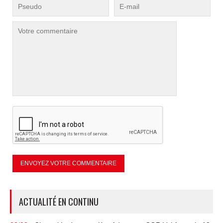
ACTUALITÉ EN CONTINU