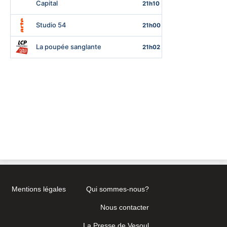
Mentions légales
Qui sommes-nous?
Nous contacter
La Presse de Vesoul