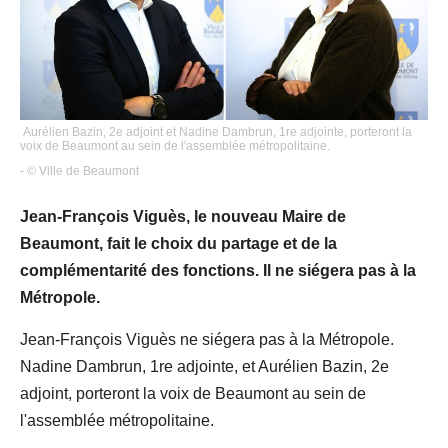
Aurélien Bazin, 2e adjoint et Nadine Dambrun, 1re adjointe, porteront la
voix de Beaumont au sein de l'assemblée métropolitaine.
- © Ville de Beaumont
Jean-François Viguès, le nouveau Maire de
Beaumont, fait le choix du partage et de la
complémentarité des fonctions. Il ne siégera pas à la
Métropole.
Jean-François Viguès ne siégera pas à la Métropole.
Nadine Dambrun, 1re adjointe, et Aurélien Bazin, 2e
adjoint, porteront la voix de Beaumont au sein de
l'assemblée métropolitaine.