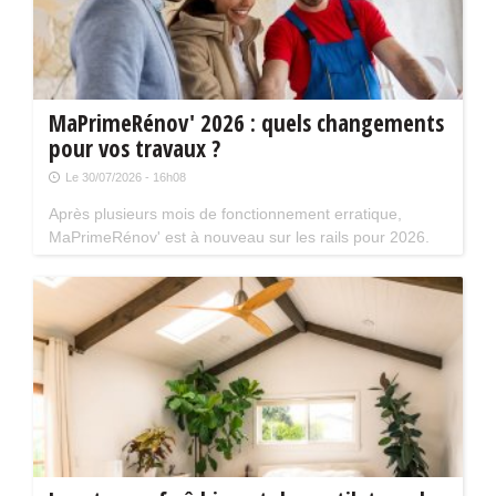
MaPrimeRénov' 2026 : quels changements
pour vos travaux ?
Le 30/07/2026 - 16h08
Après plusieurs mois de fonctionnement erratique,
MaPrimeRénov' est à nouveau sur les rails pour 2026.
Mais attention, plusieurs évolutions du dispositif vont
limiter le nombre de chantiers éligibles. Tour d'horizon.