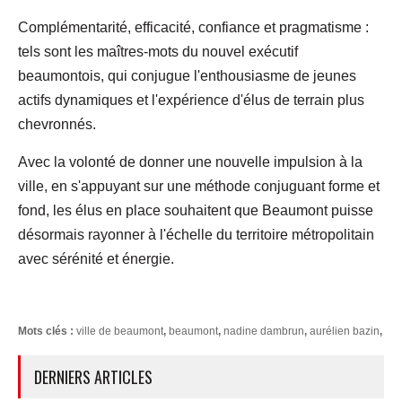
Complémentarité, efficacité, confiance et pragmatisme :
tels sont les maîtres-mots du nouvel exécutif
beaumontois, qui conjugue l'enthousiasme de jeunes
actifs dynamiques et l'expérience d'élus de terrain plus
chevronnés.
Avec la volonté de donner une nouvelle impulsion à la
ville, en s'appuyant sur une méthode conjuguant forme et
fond, les élus en place souhaitent que Beaumont puisse
désormais rayonner à l'échelle du territoire métropolitain
avec sérénité et énergie.
Mots clés :
ville de beaumont
,
beaumont
,
nadine dambrun
,
aurélien bazin
,
DERNIERS ARTICLES