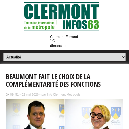
Clermont-Ferrand
° C
dimanche
BEAUMONT FAIT LE CHOIX DE LA
COMPLÉMENTARITÉ DES FONCTIONS
09h51 - 02 mai 2026 - par Info Clermont Métropole