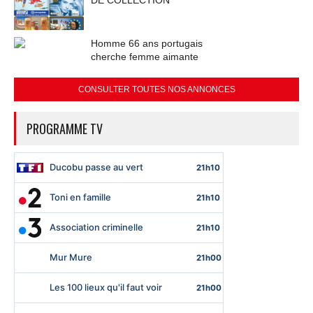
Homme 66 ans portugais
cherche femme aimante
CONSULTER TOUTES NOS ANNONCES
PROGRAMME TV