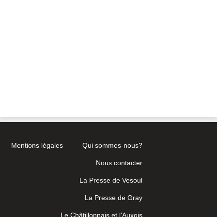
Mentions légales
Qui sommes-nous?
Nous contacter
La Presse de Vesoul
La Presse de Gray
Le Châtillonnais et l'Auxois