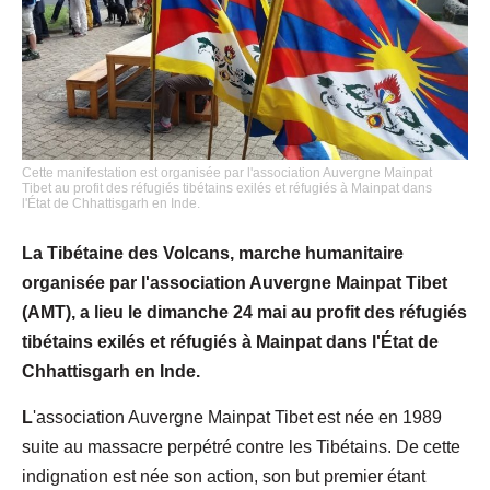
Cette manifestation est organisée par l'association Auvergne Mainpat
Tibet au profit des réfugiés tibétains exilés et réfugiés à Mainpat dans
l'État de Chhattisgarh en Inde.
La Tibétaine des Volcans, marche humanitaire
organisée par l'association Auvergne Mainpat Tibet
(AMT), a lieu le dimanche 24 mai au profit des réfugiés
tibétains exilés et réfugiés à Mainpat dans l'État de
Chhattisgarh en Inde.
L
'association Auvergne Mainpat Tibet est née en 1989
suite au massacre perpétré contre les Tibétains. De cette
indignation est née son action, son but premier étant