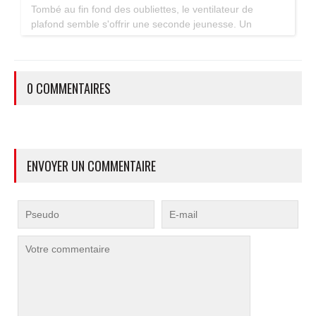
Tombé au fin fond des oubliettes, le ventilateur de
plafond semble s'offrir une seconde jeunesse. Un
accessoire estival pratique pour les maisons bien isolées
qui ne souffrent pas trop de la chaleur...
0 COMMENTAIRES
ENVOYER UN COMMENTAIRE