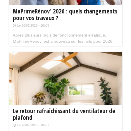
MaPrimeRénov' 2026 : quels changements
pour vos travaux ?
Le 30/07/2026 - 16h08
Après plusieurs mois de fonctionnement erratique,
MaPrimeRénov' est à nouveau sur les rails pour 2026.
Mais attention, plusieurs évolutions du dispositif vont
limiter le nombre de chantiers éligibles. Tour d'horizon.
Le retour rafraîchissant du ventilateur de
plafond
Le 28/07/2026 - 16h07