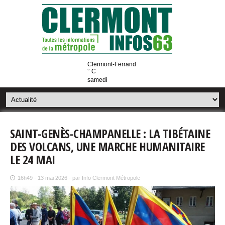
Clermont-Ferrand
° C
samedi
SAINT-GENÈS-CHAMPANELLE : LA TIBÉTAINE
DES VOLCANS, UNE MARCHE HUMANITAIRE
LE 24 MAI
16h49 - 13 mai 2026 - par Info Clermont Métropole