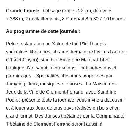
Grande boucle
: balisage rouge - 22 km, dénivelé
+ 388 m, 2 ravitaillements, 8 €, départ 8 h 30 à 10 heures.
Au programme de cette journée :
Petite restauration au Salon de thé P'tit Thangka,
spécialités tibétaines, librairie thématique Lis Tes Ratures
(Châtel-Guyon), stands d'Auvergne Mainpat Tibet :
boutique d'artisanat, informations Tibet, adhésions et
parrainages... Spécialités tibétaines proposées par
Jamyang. Jeux, musiques et danses : La Maison des
Jeux de la Ville de Clermont-Ferrand, avec Sandrine
Poulet, présente toute la journée, vous invite à découvrir
et à jouer aux Jeux de tous pays réalisés en bois et en
grand format. Des danses tibétaines par la Communauté
Tibétaine de Clermont-Ferrand seront aussi là.