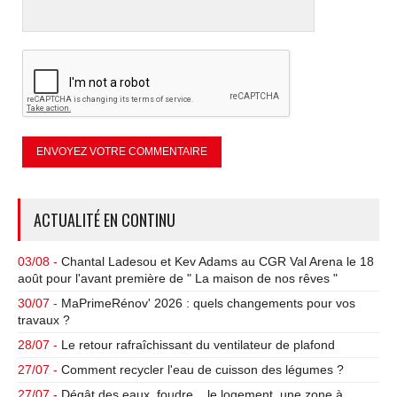
ACTUALITÉ EN CONTINU
03/08 -
Chantal Ladesou et Kev Adams au CGR Val Arena le 18
août pour l'avant première de " La maison de nos rêves "
30/07 -
MaPrimeRénov' 2026 : quels changements pour vos
travaux ?
28/07 -
Le retour rafraîchissant du ventilateur de plafond
27/07 -
Comment recycler l'eau de cuisson des légumes ?
27/07 -
Dégât des eaux, foudre... le logement, une zone à