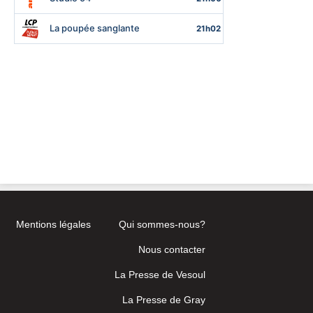
Mentions légales
Qui sommes-nous?
Nous contacter
La Presse de Vesoul
La Presse de Gray