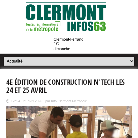
Clermont-Ferrand
° C
dimanche
4E ÉDITION DE CONSTRUCTION N'TECH LES
24 ET 25 AVRIL
12h54 - 21 avril 2026 - par Info Clermont Métropole