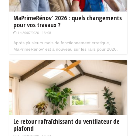
MaPrimeRénov' 2026 : quels changements
pour vos travaux ?
Le 30/07/2026 - 16h08
Après plusieurs mois de fonctionnement erratique,
MaPrimeRénov' est à nouveau sur les rails pour 2026.
Mais attention, plusieurs évolutions du dispositif vont
limiter le nombre de chantiers éligibles. Tour d'horizon.
Le retour rafraîchissant du ventilateur de
plafond