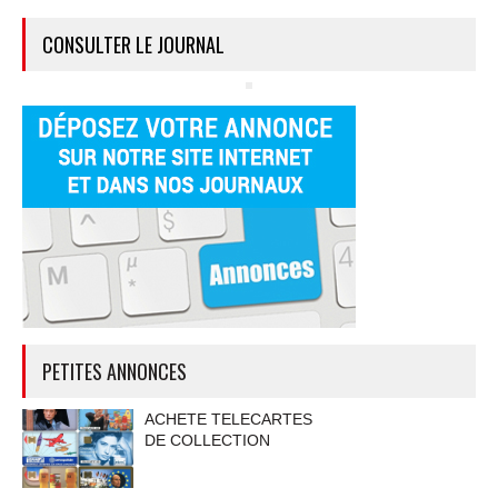
CONSULTER LE JOURNAL
PETITES ANNONCES
ACHETE TELECARTES
DE COLLECTION