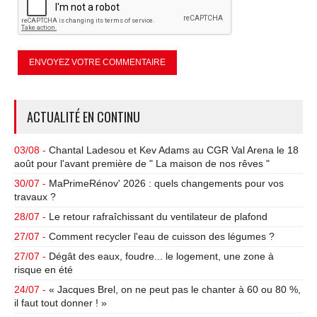
ACTUALITÉ EN CONTINU
03/08 -
Chantal Ladesou et Kev Adams au CGR Val Arena le 18
août pour l'avant première de " La maison de nos rêves "
30/07 -
MaPrimeRénov' 2026 : quels changements pour vos
travaux ?
28/07 -
Le retour rafraîchissant du ventilateur de plafond
27/07 -
Comment recycler l'eau de cuisson des légumes ?
27/07 -
Dégât des eaux, foudre... le logement, une zone à
risque en été
24/07 -
« Jacques Brel, on ne peut pas le chanter à 60 ou 80 %,
il faut tout donner ! »