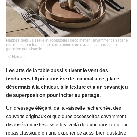
Nappes, sets, vaisselle et accessoires déco mettent savamment en scène
nos repas pour transformer ces moments en expérience aussi bien
gustative que visuelle.
- © Flamant
Les arts de la table aussi suivent le vent des
tendances ! Après une ère de minimalisme, place
désormais à la chaleur, à la texture et à un savant jeu
de superposition pour inciter au partage.
U
n dressage élégant, de la vaisselle recherchée, des
couverts originaux et quelques accessoires savamment
disposés entre les assiettes, voilà de quoi transformer un
repas classique en une expérience aussi bien gustative