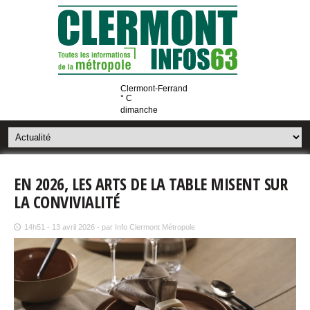
Clermont-Ferrand
° C
dimanche
EN 2026, LES ARTS DE LA TABLE MISENT SUR
LA CONVIVIALITÉ
14h51 - 13 avril 2026 - par Info Clermont Métropole