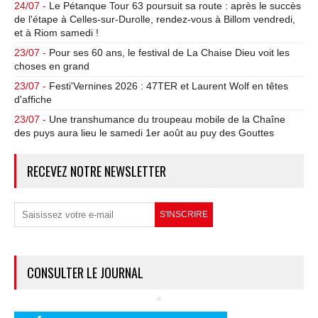
24/07 -
Le Pétanque Tour 63 poursuit sa route : après le succès
de l'étape à Celles-sur-Durolle, rendez-vous à Billom vendredi,
et à Riom samedi !
23/07 -
Pour ses 60 ans, le festival de La Chaise Dieu voit les
choses en grand
23/07 -
Festi'Vernines 2026 : 47TER et Laurent Wolf en têtes
d'affiche
23/07 -
Une transhumance du troupeau mobile de la Chaîne
des puys aura lieu le samedi 1er août au puy des Gouttes
RECEVEZ NOTRE NEWSLETTER
CONSULTER LE JOURNAL