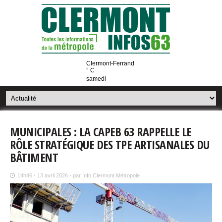
Clermont-Ferrand
° C
samedi
MUNICIPALES : LA CAPEB 63 RAPPELLE LE
RÔLE STRATÉGIQUE DES TPE ARTISANALES DU
BÂTIMENT
14h46 - 13 avril 2026 - par Info Clermont Métropole