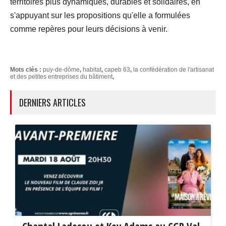
territoires plus dynamiques, durables et solidaires, en
s'appuyant sur les propositions qu'elle a formulées
comme repères pour leurs décisions à venir.
Mots clés :
puy-de-dôme
,
habitat
,
capeb 63
,
la confédération de l'artisanat
et des petites entreprises du bâtiment
,
DERNIERS ARTICLES