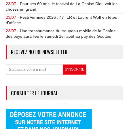
23/07 -
Pour ses 60 ans, le festival de La Chaise Dieu voit les
choses en grand
23/07 -
Festi'Vernines 2026 : 47TER et Laurent Wolf en têtes
d'affiche
23/07 -
Une transhumance du troupeau mobile de la Chaîne
des puys aura lieu le samedi 1er août au puy des Gouttes
RECEVEZ NOTRE NEWSLETTER
CONSULTER LE JOURNAL