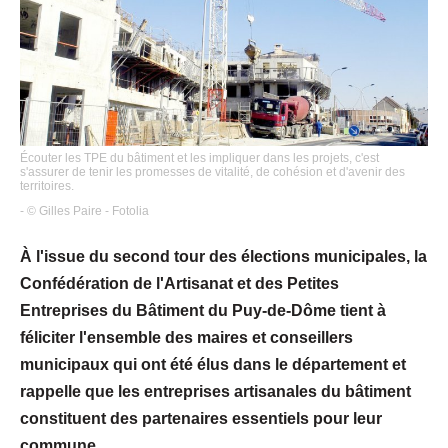
Écouter les TPE du bâtiment et les impliquer dans les projets, c'est
s'assurer de tenir les promesses de vitalité, de cohésion et d'avenir des
territoires.
- © Gilles Paire - Fotolia
À l'issue du second tour des élections municipales, la
Confédération de l'Artisanat et des Petites
Entreprises du Bâtiment du Puy-de-Dôme tient à
féliciter l'ensemble des maires et conseillers
municipaux qui ont été élus dans le département et
rappelle que les entreprises artisanales du bâtiment
constituent des partenaires essentiels pour leur
commune.