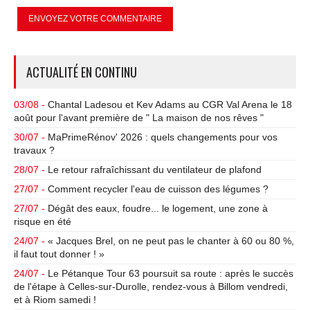
ACTUALITÉ EN CONTINU
03/08 -
Chantal Ladesou et Kev Adams au CGR Val Arena le 18
août pour l'avant première de " La maison de nos rêves "
30/07 -
MaPrimeRénov' 2026 : quels changements pour vos
travaux ?
28/07 -
Le retour rafraîchissant du ventilateur de plafond
27/07 -
Comment recycler l'eau de cuisson des légumes ?
27/07 -
Dégât des eaux, foudre... le logement, une zone à
risque en été
24/07 -
« Jacques Brel, on ne peut pas le chanter à 60 ou 80 %,
il faut tout donner ! »
24/07 -
Le Pétanque Tour 63 poursuit sa route : après le succès
de l'étape à Celles-sur-Durolle, rendez-vous à Billom vendredi,
et à Riom samedi !