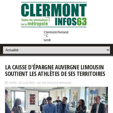
Clermont-Ferrand
° C
lundi
LA CAISSE D'ÉPARGNE AUVERGNE LIMOUSIN
SOUTIENT LES ATHLÈTES DE SES TERRITOIRES
14h59 - 03 avril 2026 - par Info Clermont Métropole