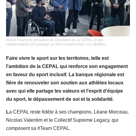
Pierre Foucry le président du Directoire de la CEPAL et ses
collaborateurs ont partagé un bon moment avec ces athlètes.
Faire vivre le sport sur les territoires, telle est
l'ambition de la CEPAL qui renforce son engagement
en faveur du sport inclusif. La banque régionale est
fière de renouveler son soutien aux athlètes locaux
avec qui elle partage les valeurs et l'esprit d'équipe
du sport, le dépassement de soi et la solidarité.
L
a CEPAL reste fidèle à ses champions. Léane Morceau,
Nicolas Valentim et le Collectif Supreme Legacy, qui
composent sa #Team CEPAL.