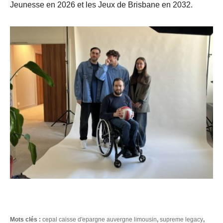
Jeunesse en 2026 et les Jeux de Brisbane en 2032.
Mots clés :
cepal caisse d'epargne auvergne limousin
,
supreme legacy
,