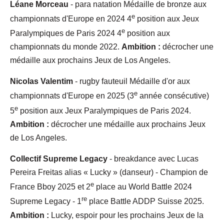
Léane Morceau
- para natation Médaille de bronze aux
e
championnats d'Europe en 2024 4
position aux Jeux
e
Paralympiques de Paris 2024 4
position aux
championnats du monde 2022.
Ambition :
décrocher une
médaille aux prochains Jeux de Los Angeles.
Nicolas Valentim
- rugby fauteuil Médaille d'or aux
e
championnats d'Europe en 2025 (3
année consécutive)
e
5
position aux Jeux Paralympiques de Paris 2024.
Ambition :
décrocher une médaille aux prochains Jeux
de Los Angeles.
Collectif Supreme Legacy
- breakdance avec Lucas
Pereira Freitas alias « Lucky » (danseur) - Champion de
e
France Bboy 2025 et 2
place au World Battle 2024
re
Supreme Legacy - 1
place Battle ADDP Suisse 2025.
Ambition :
Lucky, espoir pour les prochains Jeux de la