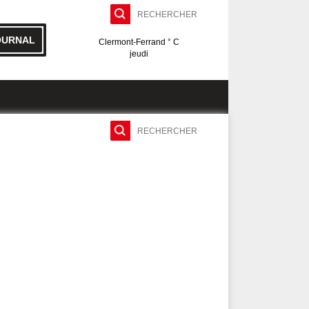
OURNAL
Clermont-Ferrand ° C
jeudi