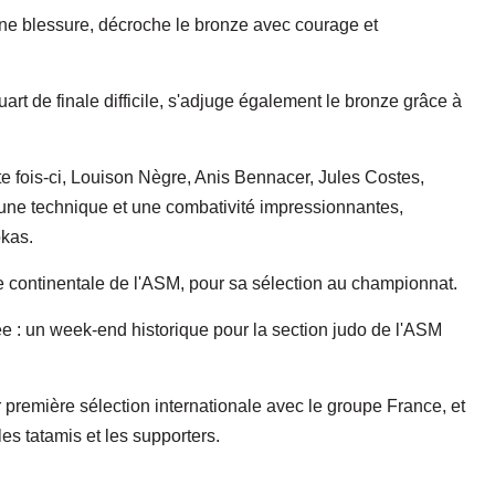
 une blessure, décroche le bronze avec courage et
art de finale difficile, s'adjuge également le bronze grâce à
e fois-ci, Louison Nègre, Anis Bennacer, Jules Costes,
ne technique et une combativité impressionnantes,
okas.
tre continentale de l'ASM, pour sa sélection au championnat.
e : un week-end historique pour la section judo de l'ASM
 première sélection internationale avec le groupe France, et
les tatamis et les supporters.