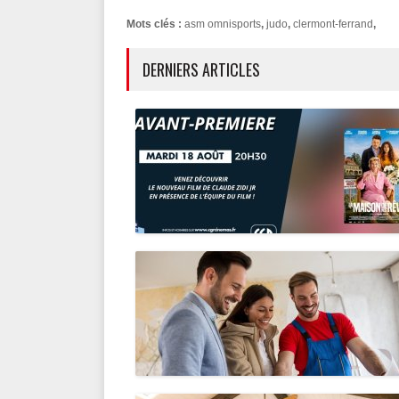
Mots clés :
asm omnisports
,
judo
,
clermont-ferrand
,
DERNIERS ARTICLES