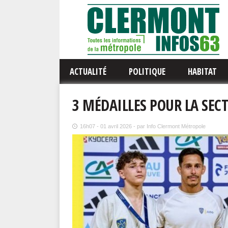
ACTUALITÉ
POLITIQUE
HABITAT
3 MÉDAILLES POUR LA SEC
16h07 - 01 avril 2026 - par Info Clermont Métropole