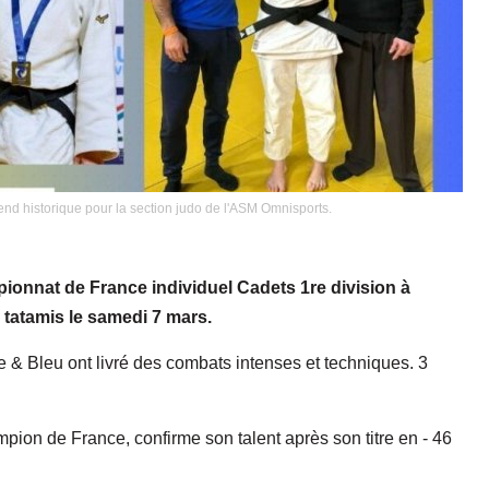
nd historique pour la section judo de l'ASM Omnisports.
pionnat de France individuel Cadets 1re division à
es tatamis le samedi 7 mars.
 & Bleu ont livré des combats intenses et techniques. 3
mpion de France, confirme son talent après son titre en - 46