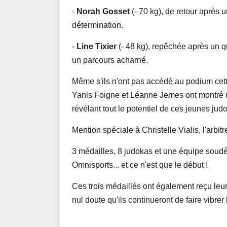
-
Norah Gosset
(- 70 kg), de retour après
détermination.
-
Line Tixier
(- 48 kg), repêchée après un qu
un parcours acharné.
Même s'ils n'ont pas accédé au podium cett
Yanis Foigne et Léanne Jemes ont montré u
révélant tout le potentiel de ces jeunes jud
Mention spéciale à Christelle Vialis, l'arbi
3 médailles, 8 judokas et une équipe soudé
Omnisports... et ce n'est que le début !
Ces trois médaillés ont également reçu leur
nul doute qu'ils continueront de faire vibrer 