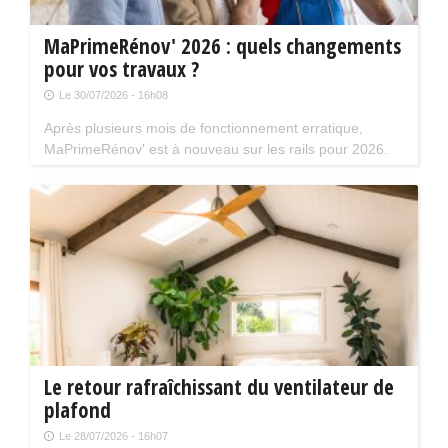
MaPrimeRénov' 2026 : quels changements
pour vos travaux ?
Le 30/07/2026 - 16h08
Après plusieurs mois de fonctionnement erratique,
MaPrimeRénov' est à nouveau sur les rails pour 2026.
Mais attention, plusieurs évolutions du dispositif vont
limiter le nombre de chantiers éligibles. Tour d'horizon.
Le retour rafraîchissant du ventilateur de
plafond
Le 28/07/2026 - 16h07