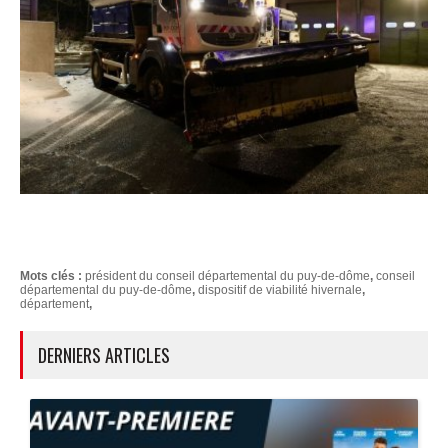
Mots clés :
président du conseil départemental du puy-de-dôme
,
conseil
départemental du puy-de-dôme
,
dispositif de viabilité hivernale
,
département
,
DERNIERS ARTICLES