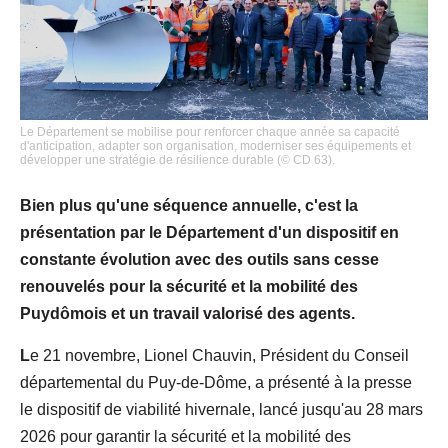
Le Département se mobilise pour renforcer chaque année sa capacité
d'anticipation, adapter son organisation, moderniser ses équipements et
développer une stratégie de résilience durable (© CD 63).
Bien plus qu'une séquence annuelle, c'est la
présentation par le Département d'un dispositif en
constante évolution avec des outils sans cesse
renouvelés pour la sécurité et la mobilité des
Puydômois et un travail valorisé des agents.
L
e 21 novembre, Lionel Chauvin, Président du Conseil
départemental du Puy-de-Dôme, a présenté à la presse
le dispositif de viabilité hivernale, lancé jusqu'au 28 mars
2026 pour garantir la sécurité et la mobilité des