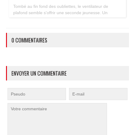
Tombé au fin fond des oubliettes, le ventilateur de
plafond semble s'offrir une seconde jeunesse. Un
accessoire estival pratique pour les maisons bien isolées
qui ne souffrent pas trop de la chaleur...
0 COMMENTAIRES
ENVOYER UN COMMENTAIRE