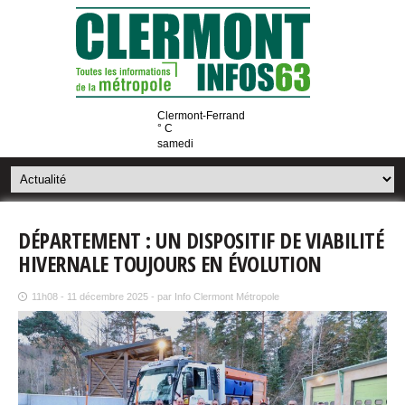
Clermont-Ferrand
° C
samedi
DÉPARTEMENT : UN DISPOSITIF DE VIABILITÉ
HIVERNALE TOUJOURS EN ÉVOLUTION
11h08 - 11 décembre 2025 - par Info Clermont Métropole