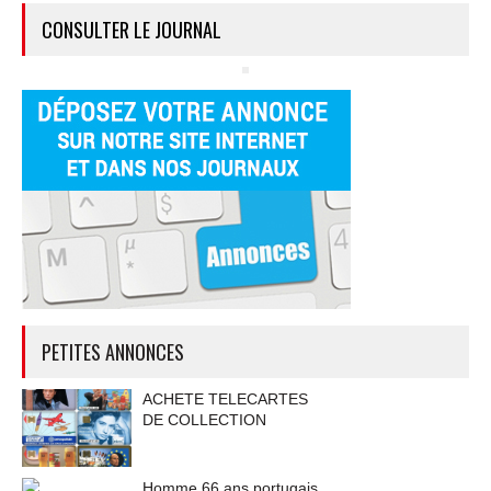
CONSULTER LE JOURNAL
PETITES ANNONCES
ACHETE TELECARTES
DE COLLECTION
Homme 66 ans portugais