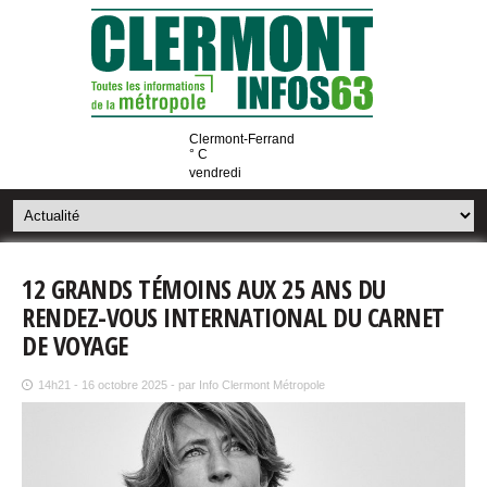
Clermont-Ferrand
° C
vendredi
12 GRANDS TÉMOINS AUX 25 ANS DU
RENDEZ-VOUS INTERNATIONAL DU CARNET
DE VOYAGE
14h21 - 16 octobre 2025 - par Info Clermont Métropole