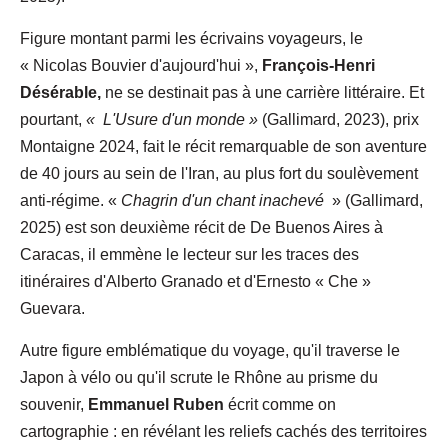
Figure montant parmi les écrivains voyageurs, le
« Nicolas Bouvier d'aujourd'hui »,
François-Henri
Désérable,
ne se destinait pas à une carrière littéraire. Et
pourtant,
«
L'Usure d'un monde »
(Gallimard, 2023), prix
Montaigne 2024, fait le récit remarquable de son aventure
de 40 jours au sein de l'Iran, au plus fort du soulèvement
anti-régime. «
Chagrin d'un chant inachevé
» (Gallimard,
2025) est son deuxième récit de De Buenos Aires à
Caracas, il emmène le lecteur sur les traces des
itinéraires d'Alberto Granado et d'Ernesto « Che »
Guevara.
Autre figure emblématique du voyage, qu'il traverse le
Japon à vélo ou qu'il scrute le Rhône au prisme du
souvenir,
Emmanuel Ruben
écrit comme on
cartographie : en révélant les reliefs cachés des territoires