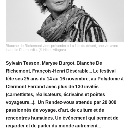
Blanche de Richemont vient présenter « La fille du désert, une vie avec
Isabelle Eberhardt » (© Nikos Aliagas).
Sylvain Tesson, Maryse Burgot, Blanche De
Richemont, François-Henri Désérable... Le festival
fête ses 25 ans du 14 au 16 novembre, au Polydome à
Clermont-Ferrand avec plus de 130 invités
(carnettistes, réalisateurs, écrivains et poètes
voyageurs...). Un Rendez-vous attendu par 20 000
passionnés de voyage, d'art, de culture et de
rencontres humaines. Un évènement qui permet de
regarder et de parler du monde autrement...