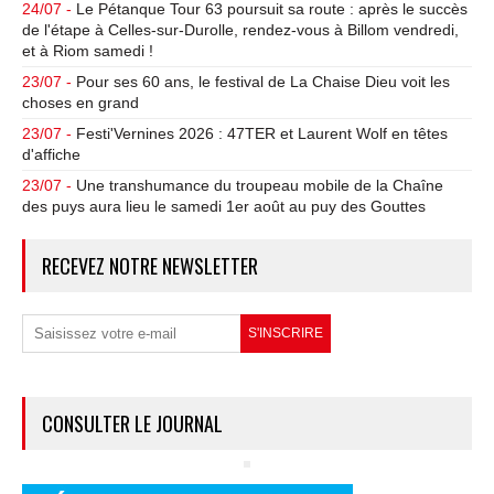
24/07 -
Le Pétanque Tour 63 poursuit sa route : après le succès
de l'étape à Celles-sur-Durolle, rendez-vous à Billom vendredi,
et à Riom samedi !
23/07 -
Pour ses 60 ans, le festival de La Chaise Dieu voit les
choses en grand
23/07 -
Festi'Vernines 2026 : 47TER et Laurent Wolf en têtes
d'affiche
23/07 -
Une transhumance du troupeau mobile de la Chaîne
des puys aura lieu le samedi 1er août au puy des Gouttes
RECEVEZ NOTRE NEWSLETTER
CONSULTER LE JOURNAL