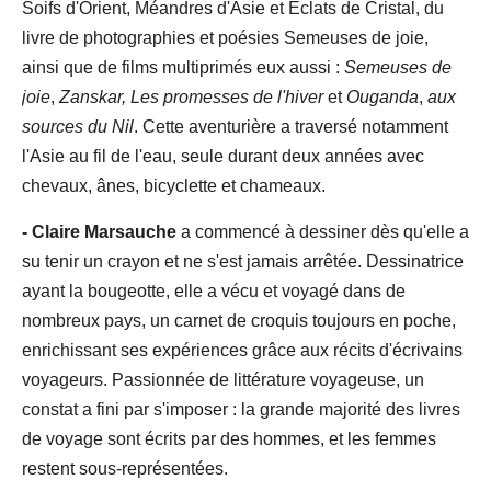
Soifs d'Orient, Méandres d'Asie et Éclats de Cristal, du
livre de photographies et poésies Semeuses de joie,
ainsi que de films multiprimés eux aussi :
Semeuses de
joie
,
Zanskar, Les promesses de l'hiver
et
Ouganda
,
aux
sources du Nil
. Cette aventurière a traversé notamment
l'Asie au fil de l'eau, seule durant deux années avec
chevaux, ânes, bicyclette et chameaux.
- Claire Marsauche
a commencé à dessiner dès qu'elle a
su tenir un crayon et ne s'est jamais arrêtée. Dessinatrice
ayant la bougeotte, elle a vécu et voyagé dans de
nombreux pays, un carnet de croquis toujours en poche,
enrichissant ses expériences grâce aux récits d'écrivains
voyageurs. Passionnée de littérature voyageuse, un
constat a fini par s'imposer : la grande majorité des livres
de voyage sont écrits par des hommes, et les femmes
restent sous-représentées.