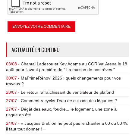
ACTUALITÉ EN CONTINU
03/08 -
Chantal Ladesou et Kev Adams au CGR Val Arena le 18
août pour l'avant première de " La maison de nos rêves "
30/07 -
MaPrimeRénov' 2026 : quels changements pour vos
travaux ?
28/07 -
Le retour rafraîchissant du ventilateur de plafond
27/07 -
Comment recycler l'eau de cuisson des légumes ?
27/07 -
Dégât des eaux, foudre... le logement, une zone à
risque en été
24/07 -
« Jacques Brel, on ne peut pas le chanter à 60 ou 80 %,
il faut tout donner ! »