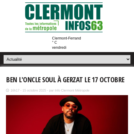
Clermont-Ferrand
° C
vendredi
BEN L'ONCLE SOUL À GERZAT LE 17 OCTOBRE
16h17 - 15 octobre 2025 - par Info Clermont Métropole