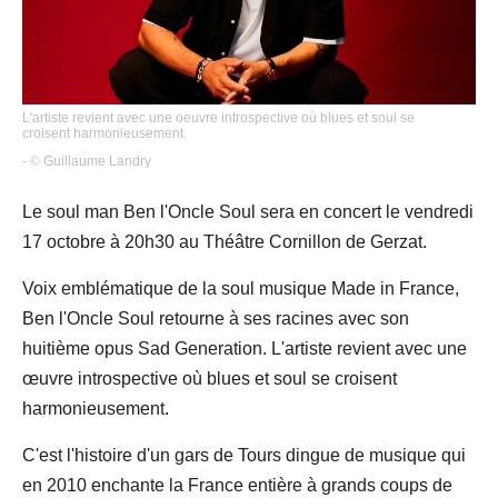
L'artiste revient avec une oeuvre introspective où blues et soul se
croisent harmonieusement.
- © Guillaume Landry
Le soul man Ben l'Oncle Soul sera en concert le vendredi
17 octobre à 20h30 au Théâtre Cornillon de Gerzat.
Voix emblématique de la soul musique Made in France,
Ben l'Oncle Soul retourne à ses racines avec son
huitième opus Sad Generation. L'artiste revient avec une
œuvre introspective où blues et soul se croisent
harmonieusement.
C'est l'histoire d'un gars de Tours dingue de musique qui
en 2010 enchante la France entière à grands coups de