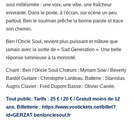
soul millésimée : une voix, une vibe, une fraîcheur
enivrante. Dans le poste, à l'écran, sur scène un peu
partout, Ben le soulman prêche la bonne parole et trace
son chemin.
Ben l'Oncle Soul, revient plus puissant et mâture que
jamais avec la sortie de « Sad Generation ». Une belle
réponse lumineuse à la morosité.
Chant : Ben l'Oncle Soul Chœurs : Myriam Sow / Beverly
Bardot Guitare : Christophe Lardeau. Batterie : Stanislas
Augris Clavier : Fred Dupont Basse : Olivier Carole.
Tout public. Tarifs : 25 € / 20 € / Gratuit moins de 12
ans. Billetterie : https://www.vostickets.net/billet?
id=GERZAT benlonclesoul.fr