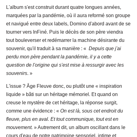
L'album s'est construit durant quatre longues années,
marquées par la pandémie, où il aura reformé son groupe
et navigué entre deux labels, Domino d'abord avant de se
tourner vers InFiné. Puis le décès de son père viendra
tout bouleverser et redémarrer la machine désirante du
souvenir, qu'il traduit à sa manière : «
Depuis que j'ai
perdu mon père pendant la pandémie, il y a cette
question de l'origine qui s'est mise à ressurgir avec les
souvenirs
. »
L'issue ? Âge Fleuve donc, ou plutôt une « inspiration
liquide » bâti sur un héritage mémoriel. Et quand on
creuse le mystère de cet héritage, la réponse surgit,
comme une évidence : «
On est là, sous cet endroit du
fleuve, plus en aval. Et tout communique, tout est en
mouvement.
» Autrement dit, un album oscillant dans le
cours d'eau de notre patrimoine sensoriel, intime et