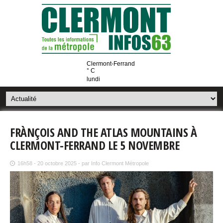
Clermont-Ferrand
° C
lundi
FRÀNÇOIS AND THE ATLAS MOUNTAINS À
CLERMONT-FERRAND LE 5 NOVEMBRE
16h58 - 20 octobre 2025 - par Info Clermont Métropole