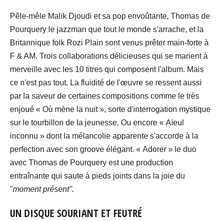
Pêle-mêle Malik Djoudi et sa pop envoûtante, Thomas de
Pourquery le jazzman que tout le monde s'arrache, et la
Britannique folk Rozi Plain sont venus prêter main-forte à
F & AM. Trois collaborations délicieuses qui se marient à
merveille avec les 10 titres qui composent l'album. Mais
ce n'est pas tout. La fluidité de l'œuvre se ressent aussi
par la saveur de certaines compositions comme le très
enjoué « Où mène la nuit », sorte d'interrogation mystique
sur le tourbillon de la jeunesse. Ou encore « Aïeul
inconnu » dont la mélancolie apparente s'accorde à la
perfection avec son groove élégant. « Adorer » le duo
avec Thomas de Pourquery est une production
entraînante qui saute à pieds joints dans la joie du
''
moment présent''.
UN DISQUE SOURIANT ET FEUTRÉ