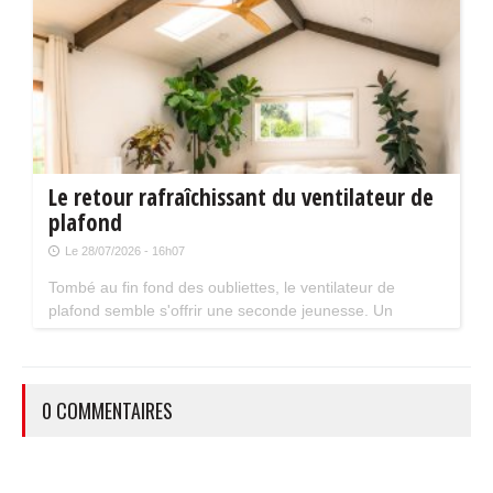
Le retour rafraîchissant du ventilateur de
plafond
Le 28/07/2026 - 16h07
Tombé au fin fond des oubliettes, le ventilateur de
plafond semble s'offrir une seconde jeunesse. Un
accessoire estival pratique pour les maisons bien isolées
qui ne souffrent pas trop de la chaleur...
0 COMMENTAIRES