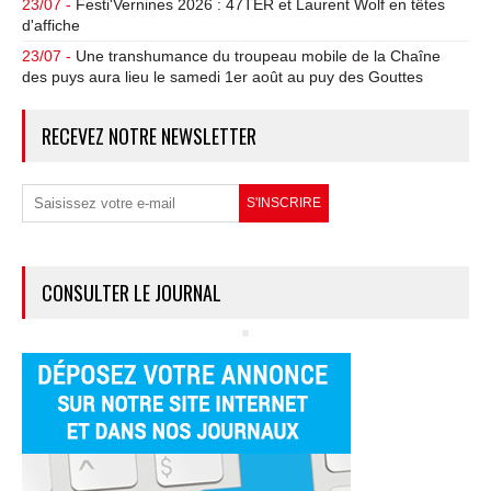
23/07 -
Festi'Vernines 2026 : 47TER et Laurent Wolf en têtes
d'affiche
23/07 -
Une transhumance du troupeau mobile de la Chaîne
des puys aura lieu le samedi 1er août au puy des Gouttes
RECEVEZ NOTRE NEWSLETTER
CONSULTER LE JOURNAL