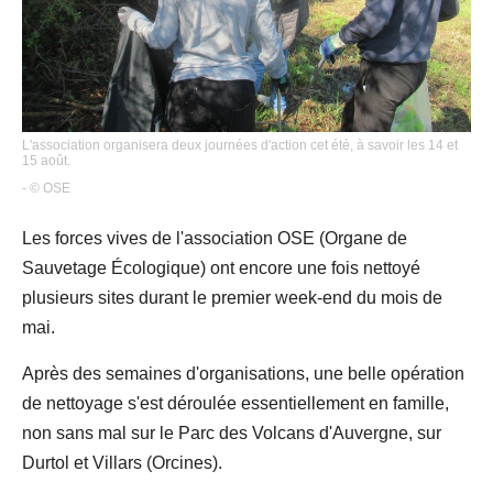
L'association organisera deux journées d'action cet été, à savoir les 14 et
15 août.
- © OSE
Les forces vives de l'association OSE (Organe de
Sauvetage Écologique) ont encore une fois nettoyé
plusieurs sites durant le premier week-end du mois de
mai.
Après des semaines d'organisations, une belle opération
de nettoyage s'est déroulée essentiellement en famille,
non sans mal sur le Parc des Volcans d'Auvergne, sur
Durtol et Villars (Orcines).