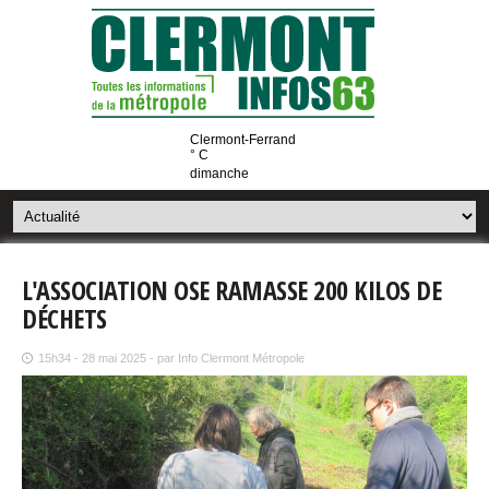
Clermont-Ferrand
° C
dimanche
L'ASSOCIATION OSE RAMASSE 200 KILOS DE
DÉCHETS
15h34 - 28 mai 2025 - par Info Clermont Métropole