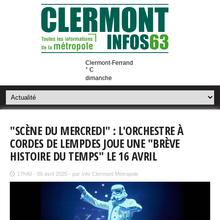
Clermont-Ferrand
° C
dimanche
"SCÈNE DU MERCREDI" : L'ORCHESTRE À
CORDES DE LEMPDES JOUE UNE "BRÈVE
HISTOIRE DU TEMPS" LE 16 AVRIL
17h40 - 09 avril 2025 - par Info Clermont Métropole