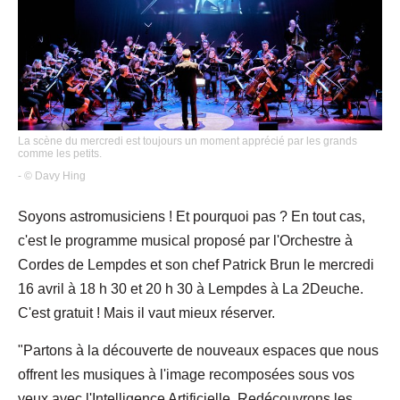
La scène du mercredi est toujours un moment apprécié par les grands
comme les petits.
- © Davy Hing
Soyons astromusiciens ! Et pourquoi pas ? En tout cas,
c'est le programme musical proposé par l'Orchestre à
Cordes de Lempdes et son chef Patrick Brun le mercredi
16 avril à 18 h 30 et 20 h 30 à Lempdes à La 2Deuche.
C'est gratuit ! Mais il vaut mieux réserver.
"Partons à la découverte de nouveaux espaces que nous
offrent les musiques à l'image recomposées sous vos
yeux avec l'Intelligence Artificielle. Redécouvrons les