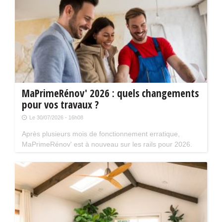
MaPrimeRénov' 2026 : quels changements
pour vos travaux ?
Le 30/07/2026 - 16h08
Après plusieurs mois de fonctionnement erratique,
MaPrimeRénov' est à nouveau sur les rails pour 2026.
Mais attention, plusieurs évolutions du dispositif vont
limiter le nombre de chantiers éligibles. Tour d'horizon.