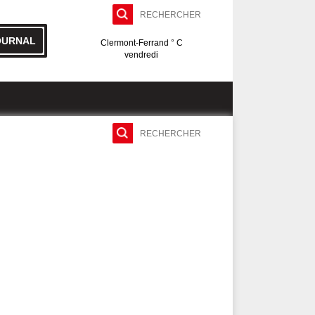
OURNAL
Clermont-Ferrand ° C
vendredi