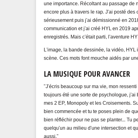
une importance. Récoltant au passage de n
encore plus à travers le rap. J'ai posté des
sérieusement puis j'ai démissionné en 201
communication et j'ai créé HYL en 2019 ap
enregistrés. Mais c'était parti, l'aventure 
L'image, la bande dessinée, la vidéo, HYL i
scène. Ces mots font mouche aidés par un
LA MUSIQUE POUR AVANCER
"J'écris beaucoup sur ma vie, mon ressenti 
toujours été une sorte de psychologue, j'ai
mes 2 EP, Monopoly et les Croisements. Sur c
bien commencée et tu te poses plein de ques
bien réfléchir pour ne pas se planter... Tu 
quelqu'un au milieu d'une intersection et qui 
aussi."