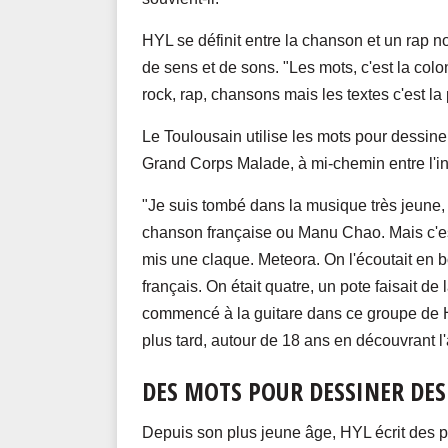
HYL se définit entre la chanson et un rap n
de sens et de sons. "Les mots, c'est la colo
rock, rap, chansons mais les textes c'est la 
Le Toulousain utilise les mots pour dessin
Grand Corps Malade, à mi-chemin entre l'in
"Je suis tombé dans la musique très jeune, 
chanson française ou Manu Chao. Mais c'est
mis une claque. Meteora. On l'écoutait en b
français. On était quatre, un pote faisait de l
commencé à la guitare dans ce groupe de H
plus tard, autour de 18 ans en découvrant 
DES MOTS POUR DESSINER DES
Depuis son plus jeune âge, HYL écrit des p