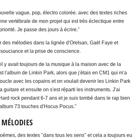
ouvelle vague, pop, électro colorée. avec des textes riches
nne vertébrale de mon projet qui est très éclectique entre
priorité. Je passe des jours à écrire."
er des mélodies dans la lignée d'Orelsan, Gaël Faye et
souciance et la prise de conscience.
il y avait toujours de la musique à la maison avec de la
 l'album de Linkin Park, alors que j'étais en CM1 qui m'a
oucle avec les copains et on voulait devenir les Linkin Park
a guitare et ensuite on s'est réparti les instruments. J'ai
ard rock pendant 6-7 ans et je suis tombé dans le rap bien
l'album 73 touches d'Hocus Pocus."
 MÉLODIES
oèmes, des textes "dans tous les sens" et cela a toujours eu