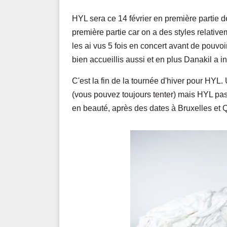
HYL sera ce 14 février en première partie d
première partie car on a des styles relative
les ai vus 5 fois en concert avant de pouvoi
bien accueillis aussi et en plus Danakil a i
C'est la fin de la tournée d'hiver pour HYL.
(vous pouvez toujours tenter) mais HYL pas
en beauté, après des dates à Bruxelles et 