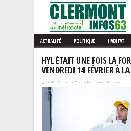
ACTUALITÉ
POLITIQUE
HABITAT
HYL ÉTAIT UNE FOIS LA FO
VENDREDI 14 FÉVRIER À LA
14h49 - 11 février 2025 - par Info Clermont Métropole