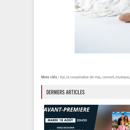
Mots clés :
hyl
,
la coopérative de mai
,
concert
,
musique
DERNIERS ARTICLES