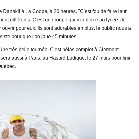
e Danakil à La Coopé, à 20 heures. "C'est fou de faire leur
ment différents. C'est un groupe qui m'a bercé au lycée. Je
r ouvrir pour eux. Ils sont adorables en plus, le public nous a
nsisté pour que l'on joue 45 minutes."
 Une très belle tournée. C'est hélas complet à Clermont
sera aussi à Paris, au Hasard Ludique, le 27 mars pour finir
Québec.