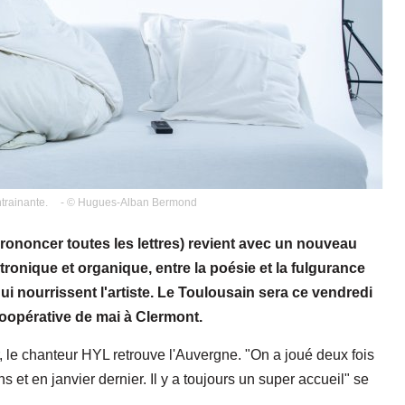
trainante.
- © Hugues-Alban Bermond
ononcer toutes les lettres) revient avec un nouveau
tronique et organique, entre la poésie et la fulgurance
 nourrissent l'artiste. Le Toulousain sera ce vendredi
 Coopérative de mai à Clermont.
le chanteur HYL retrouve l'Auvergne. "On a joué deux fois
 et en janvier dernier. Il y a toujours un super accueil" se