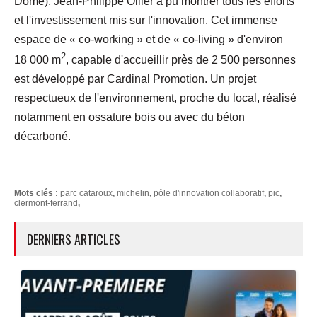
Dôme), Jean-Philippe Ollier a pu montrer tous les efforts
et l'investissement mis sur l'innovation. Cet immense
espace de « co-working » et de « co-living » d'environ
2
18 000 m
, capable d'accueillir près de 2 500 personnes
est développé par Cardinal Promotion. Un projet
respectueux de l'environnement, proche du local, réalisé
notamment en ossature bois ou avec du béton
décarboné.
Mots clés :
parc cataroux
,
michelin
,
pôle d'innovation collaboratif
,
pic
,
clermont-ferrand
,
DERNIERS ARTICLES