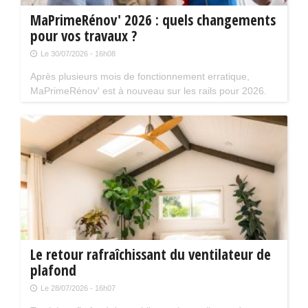
MaPrimeRénov' 2026 : quels changements
pour vos travaux ?
Le 30/07/2026 - 16h08
Après plusieurs mois de fonctionnement erratique,
MaPrimeRénov' est à nouveau sur les rails pour 2026.
Mais attention, plusieurs évolutions du dispositif vont
limiter le nombre de chantiers éligibles. Tour d'horizon.
Le retour rafraîchissant du ventilateur de
plafond
Le 28/07/2026 - 16h07