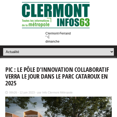
Clermont-Ferrand
° C
dimanche
PIC : LE PÔLE D'INNOVATION COLLABORATIF
VERRA LE JOUR DANS LE PARC CATAROUX EN
2025
06h26 - 12 juin 2023 - par Info Clermont Métropole