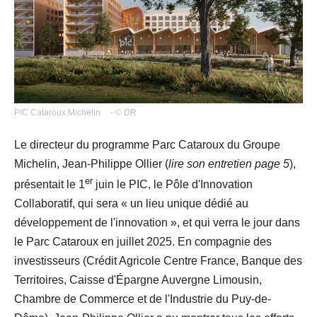
PIC Cataroux Michelin
- © DR
Le directeur du programme Parc Cataroux du Groupe
Michelin, Jean-Philippe Ollier (
lire son entretien page 5
),
er
présentait le 1
juin le PIC, le Pôle d'Innovation
Collaboratif, qui sera « un lieu unique dédié au
développement de l'innovation », et qui verra le jour dans
le Parc Cataroux en juillet 2025. En compagnie des
investisseurs (Crédit Agricole Centre France, Banque des
Territoires, Caisse d'Épargne Auvergne Limousin,
Chambre de Commerce et de l'Industrie du Puy-de-