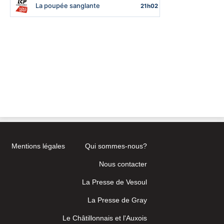
Mentions légales
Qui sommes-nous?
Nous contacter
La Presse de Vesoul
La Presse de Gray
Le Châtillonnais et l'Auxois