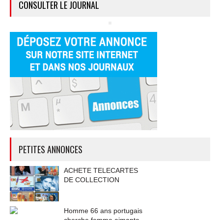
CONSULTER LE JOURNAL
PETITES ANNONCES
ACHETE TELECARTES
DE COLLECTION
Homme 66 ans portugais
cherche femme aimante